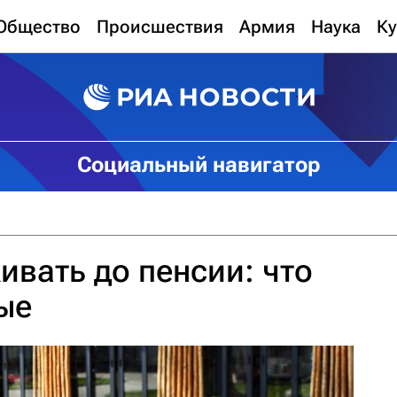
Общество
Происшествия
Армия
Наука
Ку
Социальный навигатор
ивать до пенсии: что
ые