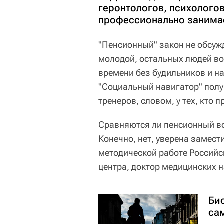
геронтологов, психологов,
профессионально занима
"Пенсионный" закон не обсуж
молодой, остальных людей вол
времени без будильников и н
"Социальный навигатор" полу
тренеров, словом, у тех, кто
Сравняются ли пенсионный во
Конечно, нет, уверена замест
методической работе Российс
центра, доктор медицинских 
Био
са