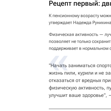
Рецепт первый: дв
К пенсионному возрасту можн
утверждает Надежда Рунихина
Физическая активность — луч
позволяет не только сохрани
поддерживает в нормальном со
"Начать заниматься спорт
жизнь пили, курили и не з
отказаться от вредных пр
физическую активность, пу
улучшит ваше здоровье", 