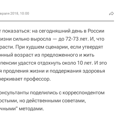
враля 2018, 10:00
ет показаться: на сегодняшний день в России
зни сильно выросла — до 72-73 лет. И, что
расти. При худшем сценарии, если утвердят
нный возраст из предложенного и жить
 пенсии удастся отдохнуть около 10 лет. И это
для продления жизни и поддержания здоровья
черкивает профессор.
консультанты поделились с корреспондентом
остыми, но действенными советами,
учными" методами.