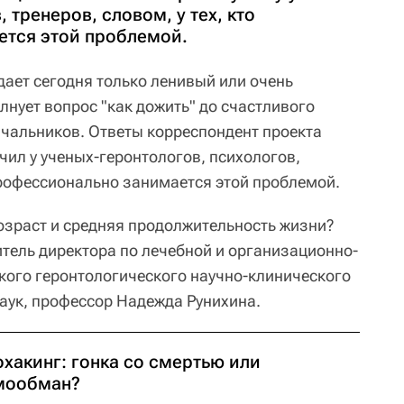
 тренеров, словом, у тех, кто
ется этой проблемой.
дает сегодня только ленивый или очень
нует вопрос "как дожить" до счастливого
ачальников. Ответы корреспондент проекта
чил у ученых-геронтологов, психологов,
 профессионально занимается этой проблемой.
зраст и средняя продолжительность жизни?
итель директора по лечебной и организационно-
кого геронтологического научно-клинического
наук, профессор Надежда Рунихина.
хакинг: гонка со смертью или
мообман?