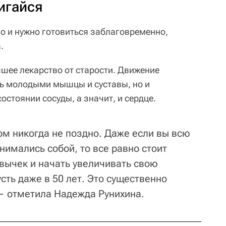
игайся
о и нужно готовиться заблаговременно,
.
шее лекарство от старости. Движение
ть молодыми мышцы и суставы, но и
стоянии сосуды, а значит, и сердце.
ом никогда не поздно. Даже если вы всю
анимались собой, то все равно стоит
ивычек и начать увеличивать свою
сть даже в 50 лет. Это существенно
— отметила Надежда Рунихина.