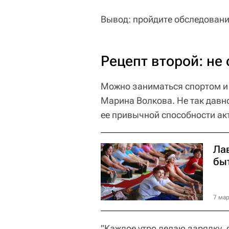
Вывод: пройдите обследование
Рецепт второй: не
Можно заниматься спортом и б
Марина Волкова. Не так давн
ее привычной способности ак
Ла
бы
7 мар
"Каждое утро делаю зарядку, 