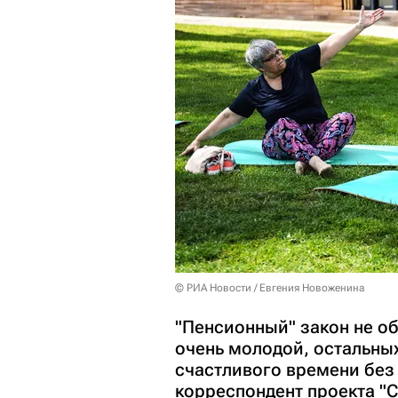
© РИА Новости / Евгения Новоженина
"Пенсионный" закон не о
очень молодой, остальных
счастливого времени без
корреспондент проекта "С