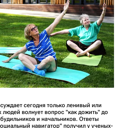
бсуждает сегодня только ленивый или
 людей волнует вопрос "как дожить" до
 будильников и начальников. Ответы
оциальный навигатор" получил у ученых-