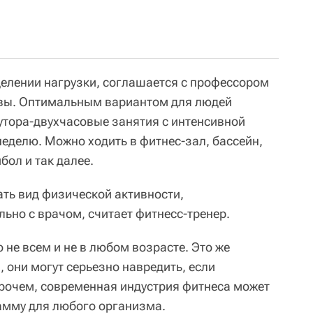
елении нагрузки, соглашается с профессором
квы. Оптимальным вариантом для людей
лутора-двухчасовые занятия с интенсивной
неделю. Можно ходить в фитнес-зал, бассейн,
йбол и так далее.
ть вид физической активности,
ьно с врачом, считает фитнесс-тренер.
 не всем и не в любом возрасте. Это же
 они могут серьезно навредить, если
прочем, современная индустрия фитнеса может
амму для любого организма.