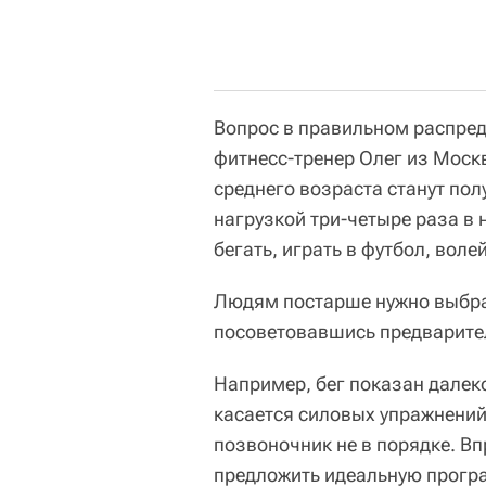
Вопрос в правильном распред
фитнесс-тренер Олег из Мос
среднего возраста станут по
нагрузкой три-четыре раза в 
бегать, играть в футбол, воле
Людям постарше нужно выбра
посоветовавшись предварител
Например, бег показан далеко
касается силовых упражнений,
позвоночник не в порядке. В
предложить идеальную прогр