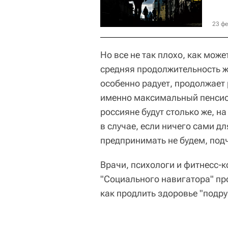
23 фе
Но все не так плохо, как мож
средняя продолжительность жи
особенно радует, продолжает 
именно максимальный пенсио
россияне будут столько же, на
в случае, если ничего сами 
предпринимать не будем, под
Врачи, психологи и фитнесс-
"Социального навигатора" пр
как продлить здоровье "подр