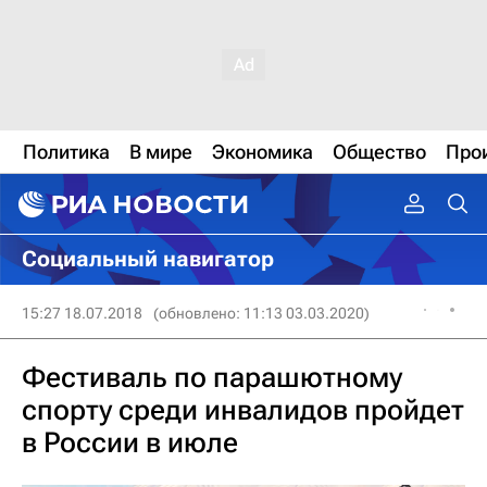
Политика
В мире
Экономика
Общество
Про
Социальный навигатор
15:27 18.07.2018
(обновлено: 11:13 03.03.2020)
Фестиваль по парашютному
спорту среди инвалидов пройдет
в России в июле