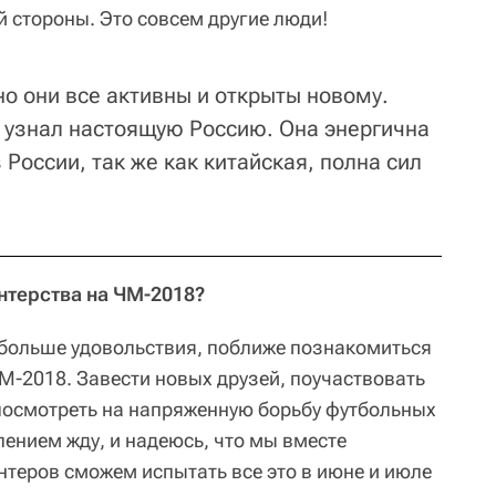
й стороны. Это совсем другие люди!
но они все активны и открыты новому.
я узнал настоящую Россию. Она энергична
России, так же как китайская, полна сил
нтерства на ЧМ-2018?
 больше удовольствия, поближе познакомиться
М-2018. Завести новых друзей, поучаствовать
посмотреть на напряженную борьбу футбольных
рпением жду, и надеюсь, что мы вместе
нтеров сможем испытать все это в июне и июле