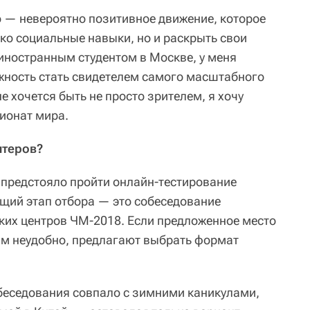
о — невероятно позитивное движение, которое
ко социальные навыки, но и раскрыть свои
 иностранным студентом в Москве, у меня
жность стать свидетелем самого масштабного
 хочется быть не просто зрителем, я хочу
ионат мира.
нтеров?
 предстояло пройти онлайн-тестирование
щий этап отбора — это собеседование
ких центров ЧМ-2018. Если предложенное место
ам неудобно, предлагают выбрать формат
обеседования совпало с зимними каникулами,