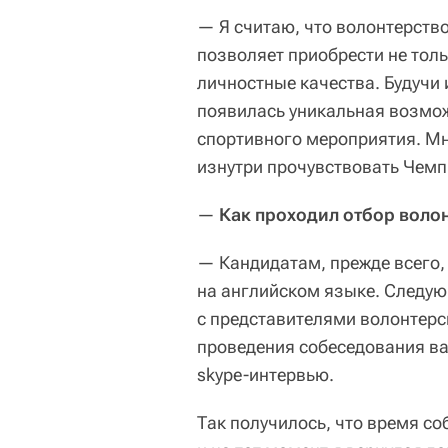
— Я считаю, что волонтерств
позволяет приобрести не толь
личностные качества. Будучи
появилась уникальная возмо
спортивного мероприятия. Мне
изнутри прочувствовать Чемп
—
Как проходил отбор воло
— Кандидатам, прежде всего,
на английском языке. Следую
с представителями волонтерс
проведения собеседования в
skype-интервью.
Так получилось, что время с