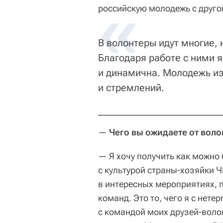
российскую молодежь с друго
В волонтеры идут многие, 
Благодаря работе с ними 
и динамична. Молодежь из 
и стремлений.
—
Чего вы ожидаете от воло
— Я хочу получить как можно
с культурой страны-хозяйки Ч
в интересных мероприятиях, 
команд. Это то, чего я с нете
с командой моих друзей-воло