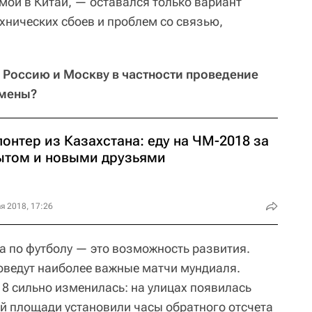
омой в Китай, — оставался только вариант
хнических сбоев и проблем со связью,
 Россию и Москву в частности проведение
емены?
онтер из Казахстана: еду на ЧМ-2018 за
ытом и новыми друзьями
я 2018, 17:26
 по футболу — это возможность развития.
оведут наиболее важные матчи мундиаля.
8 сильно изменилась: на улицах появилась
й площади установили часы обратного отсчета