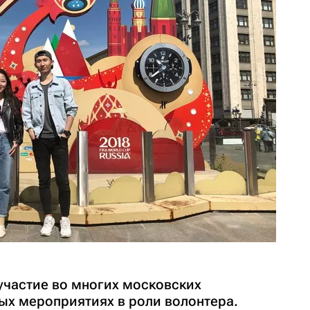
участие во многих московских
х мероприятиях в роли волонтера.