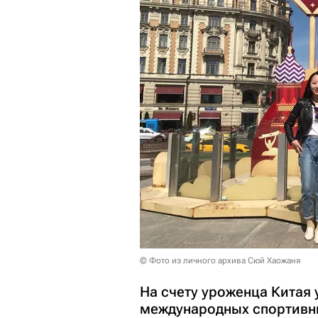
© Фото из личного архива Сюй Хаожаня
На счету уроженца Китая 
международных спортивны