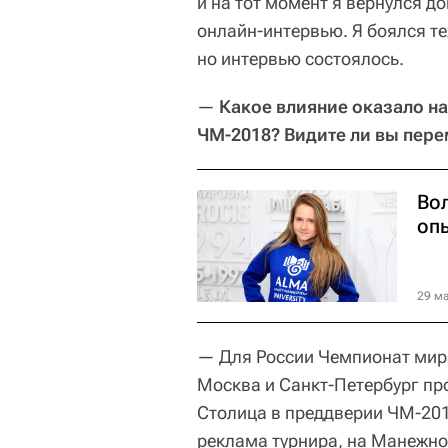
и на тот момент я вернулся д
онлайн-интервью. Я боялся те
но интервью состоялось.
—
Какое влияние оказало на
ЧМ-2018? Видите ли вы пер
Вол
оп
29 ма
— Для России Чемпионат мира
Москва и Санкт-Петербург пр
Столица в преддверии ЧМ-201
реклама турнира, на Манежно