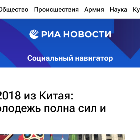
Общество
Происшествия
Армия
Наука
Ку
Социальный навигатор
018 из Китая:
лодежь полна сил и