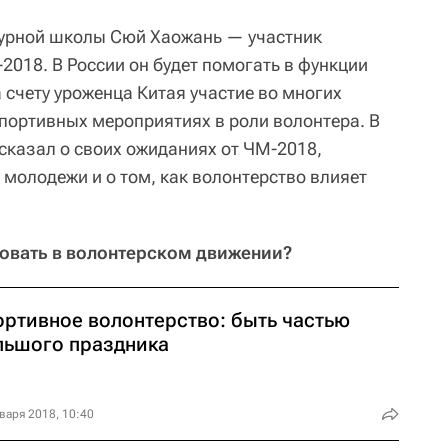
турной школы Сюй Хаожань — участник
018. В России он будет помогать в функции
 счету уроженца Китая участие во многих
ортивных мероприятиях в роли волонтера. В
сказал о своих ожиданиях от ЧМ-2018,
 молодежи и о том, как волонтерство влияет
овать в волонтерском движении?
ортивное волонтерство: быть частью
льшого праздника
варя 2018, 10:40