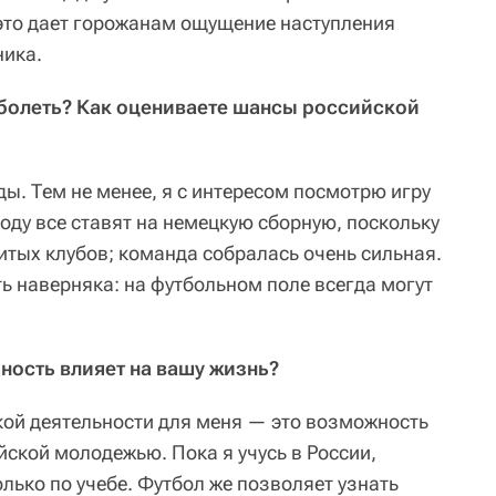
 это дает горожанам ощущение наступления
ника.
 болеть? Как оцениваете шансы российской
ы. Тем не менее, я с интересом посмотрю игру
оду все ставят на немецкую сборную, поскольку
тых клубов; команда собралась очень сильная.
ь наверняка: на футбольном поле всегда могут
ность влияет на вашу жизнь?
ой деятельности для меня — это возможность
ской молодежью. Пока я учусь в России,
лько по учебе. Футбол же позволяет узнать