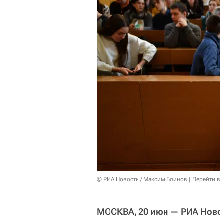
© РИА Новости / Максим Блинов
Перейти 
МОСКВА, 20 июн — РИА Ново