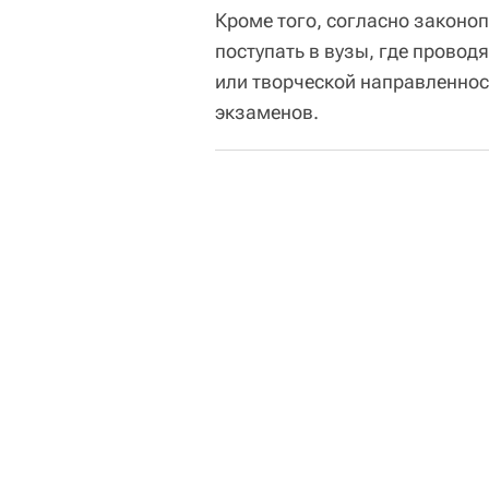
Кроме того, согласно законоп
поступать в вузы, где прово
или творческой направленност
экзаменов.