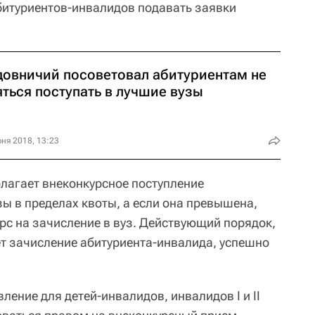
итуриентов-инвалидов подавать заявки
довничий посоветовал абитуриентам не
ться поступать в лучшие вузы
ня 2018, 13:23
лагает внеконкурсное поступление
ы в пределах квоты, а если она превышена,
рс на зачисление в вуз. Действующий порядок,
ет зачисление абитуриента-инвалида, успешно
ление для детей-инвалидов, инвалидов I и II