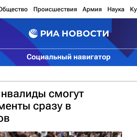
Общество
Происшествия
Армия
Наука
Ку
Социальный навигатор
инвалиды смогут
менты сразу в
ов