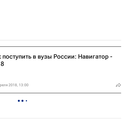
 поступить в вузы России: Навигатор -
18
реля 2018, 13:00