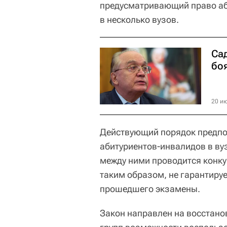
предусматривающий право аб
в несколько вузов.
Са
боя
20 ию
Действующий порядок предпо
абитуриентов-инвалидов в вуз
между ними проводится конку
таким образом, не гарантиру
прошедшего экзамены.
Закон направлен на восстанов