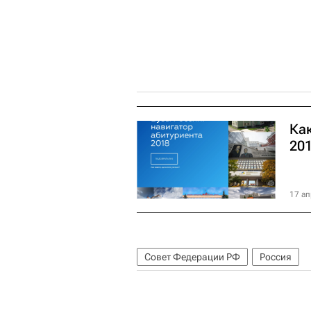
Как
20
17 ап
Совет Федерации РФ
Россия