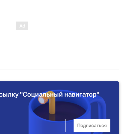
сылку "Социальный навигатор"