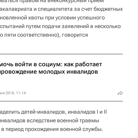
оваться правом на внеконкурсный прием
акалавриата и специалитета за счет бюджетных
ановленной квоты при условии успешного
спытаний путем подачи заявлений в несколько
 пяти соответственно), говорится
мочь войти в социум: как работает
провождение молодых инвалидов
ня 2018, 11:14
делить детей-инвалидов, инвалидов I и II
 инвалидов вследствие военной травмы
 в период прохождения военной службы.