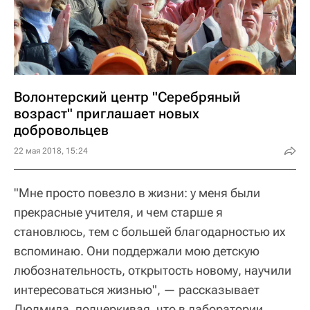
Волонтерский центр "Серебряный
возраст" приглашает новых
добровольцев
22 мая 2018, 15:24
"Мне просто повезло в жизни: у меня были
прекрасные учителя, и чем старше я
становлюсь, тем с большей благодарностью их
вспоминаю. Они поддержали мою детскую
любознательность, открытость новому, научили
интересоваться жизнью", — рассказывает
Людмила, подчеркивая, что в лаборатории