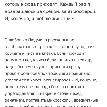
которые сюда приходят. Каждый раз я
возвращаюсь за средой, за атмосферой.
И, конечно, я люблю животных.
С любовью Людмила рассказывает
о лабораторных крысах — волонтеру надо их
кормить и чистить клетки. Если проходит
занятие, где у крысы берут анализ на сахар,
надо обеспечить урок: принести крысу,
проконтролировать, чтобы дети правильно
укололи ее в хвост, ассистировать. И, конечно,
волонтеру всегда надо быть на подхвате
у преподавателя: накрыть столы перед
занятием, поставить микроскопы, предметные
стекла, пробирки, подать, принести, помыть