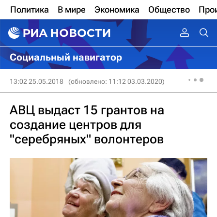
Политика
В мире
Экономика
Общество
Про
Социальный навигатор
13:02 25.05.2018
(обновлено: 11:12 03.03.2020)
АВЦ выдаст 15 грантов на
создание центров для
"серебряных" волонтеров