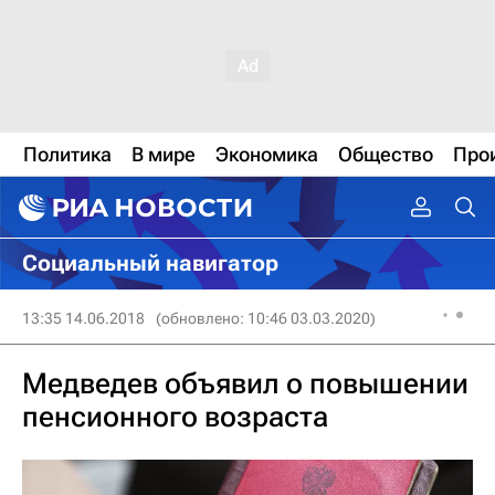
Политика
В мире
Экономика
Общество
Про
Социальный навигатор
13:35 14.06.2018
(обновлено: 10:46 03.03.2020)
Медведев объявил о повышении
пенсионного возраста