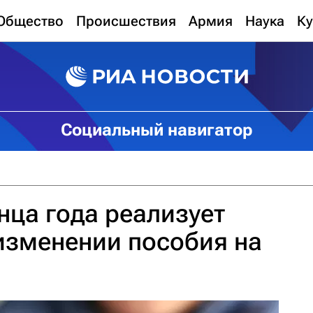
Общество
Происшествия
Армия
Наука
Ку
Социальный навигатор
нца года реализует
изменении пособия на