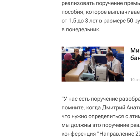
реализовать поручение прем
пособия, которое выплачивает
от 1,5 до 3 лет в размере 50
в понедельник.
Ми
бан
10 ап
"У нас есть поручение разобр
помните, когда Дмитрий Анат
что нужно определиться с эти
мы должны это поручение реа
конференция "Направление 20