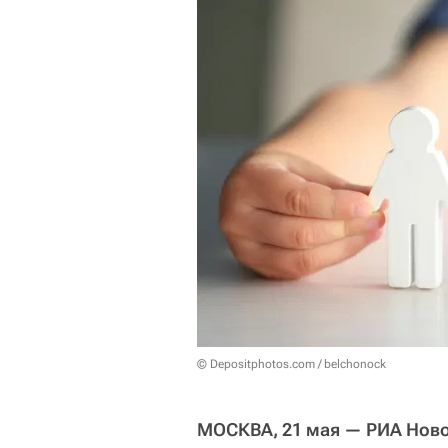
© Depositphotos.com / belchonock
МОСКВА, 21 мая — РИА Ново