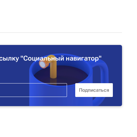
сылку "Социальный навигатор"