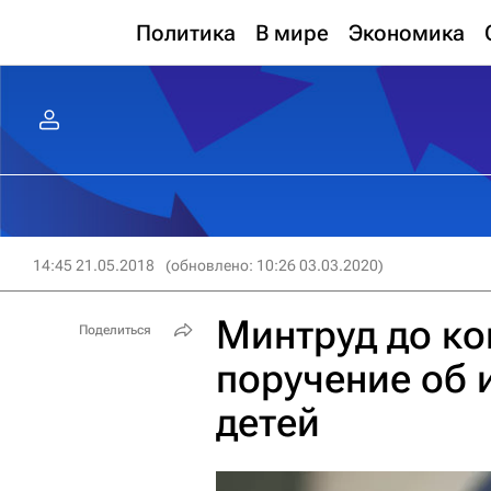
Политика
В мире
Экономика
14:45 21.05.2018
(обновлено: 10:26 03.03.2020)
Минтруд до ко
Поделиться
поручение об 
детей