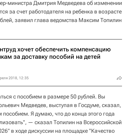
ьер-министра Дмитрия Медведева об изменении
ся за счет работодателя на ребенка в возрасте
 рублей, заявил глава ведомства Максим Топилин
нтруд хочет обеспечить компенсацию
кам за доставку пособий на детей
реля 2018, 12:35
аться с пособием в размере 50 рублей. Вы
ольевич Медведев, выступая в Госдуме, сказал,
м пособием. Я думаю, что до конца этого года
лизовать", — сказал Топилин на Всероссийской
26" в ходе дискуссии на площадке "Качество