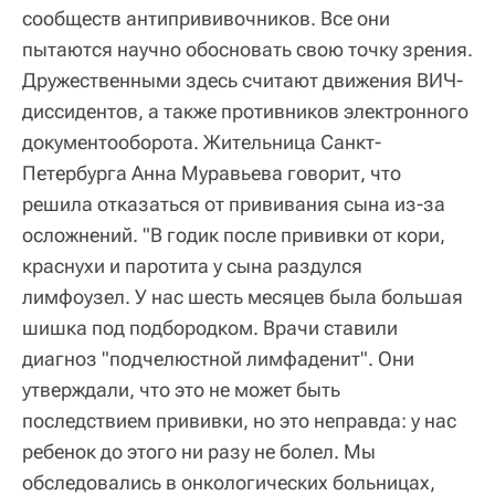
сообществ антипрививочников. Все они
пытаются научно обосновать свою точку зрения.
Дружественными здесь считают движения ВИЧ-
диссидентов, а также противников электронного
документооборота. Жительница Санкт-
Петербурга Анна Муравьева говорит, что
решила отказаться от прививания сына из-за
осложнений. "В годик после прививки от кори,
краснухи и паротита у сына раздулся
лимфоузел. У нас шесть месяцев была большая
шишка под подбородком. Врачи ставили
диагноз "подчелюстной лимфаденит". Они
утверждали, что это не может быть
последствием прививки, но это неправда: у нас
ребенок до этого ни разу не болел. Мы
обследовались в онкологических больницах,