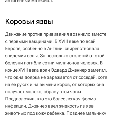
антигенный материал.
Коровьи язвы
Движение против прививания возникло вместе
с первыми вакцинами. В XVIII веке по всей
Европе, особенно в Англии, свирепствовала
эпидемия оспы. За несколько столетий от этой
болезни погибли сотни миллионов человек. В
конце XVIII века врач Эдвард Дженнер заметил,
что одна доярка не заражается от соседей, хотя
на ее руках и на вымени коров, от которых она
получает молоко, образуются язвы.
Предположил, что это более легкая форма
инфекции, Дженнер ввел жидкость из язв
животных под кожу ребенка. Позднее мальчику