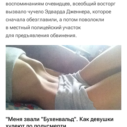
воспоминаниям очевидцев, всеобщий восторг
вызвало чучело Эдварда Дженнера, которое
сначала обезглавили, а потом поволокли
в местный полицейский участок
для предъявления обвинения.
"Меня звали "Бухенвальд". Как девушки
худеют до полусмерти