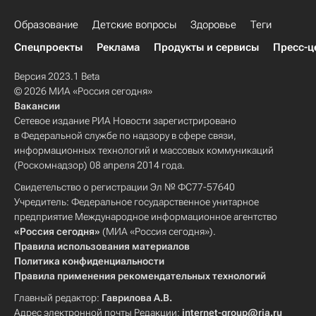
Образование
Детские вопросы
Здоровье
Теги
Спецпроекты
Реклама
Продукты и сервисы
Пресс-ц
Версия 2023.1 Beta
© 2026 МИА «Россия сегодня»
Вакансии
Сетевое издание РИА Новости зарегистрировано
в Федеральной службе по надзору в сфере связи,
информационных технологий и массовых коммуникаций
(Роскомнадзор) 08 апреля 2014 года.
Свидетельство о регистрации Эл № ФС77-57640
Учредитель: Федеральное государственное унитарное
предприятие Международное информационное агентство
«Россия сегодня»
(МИА «Россия сегодня»).
Правила использования материалов
Политика конфиденциальности
Правила применения рекомендательных технологий
Главный редактор:
Гаврилова А.В.
Адрес электронной почты Редакции:
internet-group@ria.ru