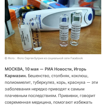
© Фото : Фото Сергея Бутрия из социальной сети Facebook
МОСКВА, 10 мая — РИА Новости, Игорь
Кармазин.
Бешенство, столбняк, коклюш,
полиомиелит, туберкулез, корь, краснуха — эти
заболевания нередко приводят к самым
плачевным последствиям. Прививки, говорит
современная медицина, помогают избежать