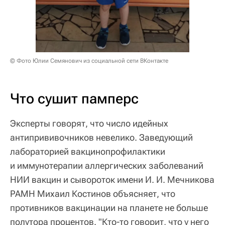
© Фото Юлии Семянович из социальной сети ВКонтакте
Что сушит памперс
Эксперты говорят, что число идейных
антипрививочников невелико. Заведующий
лабораторией вакцинопрофилактики
и иммунотерапии аллергических заболеваний
НИИ вакцин и сывороток имени И. И. Мечникова
РАМН Михаил Костинов объясняет, что
противников вакцинации на планете не больше
полутора процентов. "Кто-то говорит, что у него