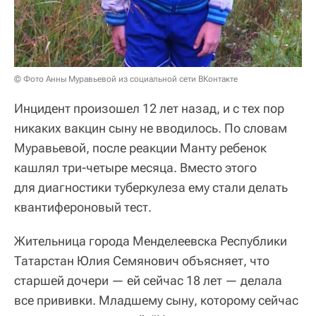
© Фото Анны Муравьевой из социальной сети ВКонтакте
Инцидент произошел 12 лет назад, и с тех пор
никаких вакцин сыну не вводилось. По словам
Муравьевой, после реакции Манту ребенок
кашлял три-четыре месяца. Вместо этого
для диагностики туберкулеза ему стали делать
квантифероновый тест.
Жительница города Менделеевска Республики
Татарстан Юлия Семянович объясняет, что
старшей дочери — ей сейчас 18 лет — делала
все прививки. Младшему сыну, которому сейчас