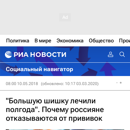
Политика
В мире
Экономика
Общество
Про
Социальный навигатор
08:00 10.05.2018
(обновлено: 10:17 03.03.2020)
"Большую шишку лечили
полгода". Почему россияне
отказываются от прививок