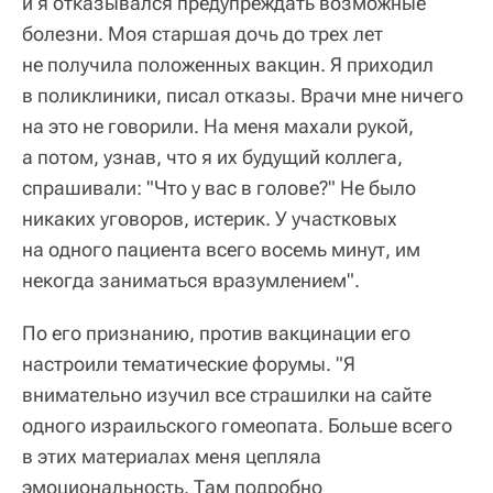
и я отказывался предупреждать возможные
болезни. Моя старшая дочь до трех лет
не получила положенных вакцин. Я приходил
в поликлиники, писал отказы. Врачи мне ничего
на это не говорили. На меня махали рукой,
а потом, узнав, что я их будущий коллега,
спрашивали: "Что у вас в голове?" Не было
никаких уговоров, истерик. У участковых
на одного пациента всего восемь минут, им
некогда заниматься вразумлением".
По его признанию, против вакцинации его
настроили тематические форумы. "Я
внимательно изучил все страшилки на сайте
одного израильского гомеопата. Больше всего
в этих материалах меня цепляла
эмоциональность. Там подробно