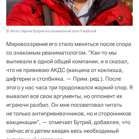
© Фото Сергея Бутрия из социальной сети Facebook
Мировоззрение его стало меняться после спора
со знакомым реаниматологом. "Как-то мы
выпивали в одной общей компании, и я сказал,
что не прививаю АКДС (вакцина от коклюша,
дифтерии и столбняка. — Прим. ред.). После
этого у нас часа три продолжался жаркий спор. Я
вывалил все свои аргументы, но оппонент их
играючи разбил. Он мне посоветовал читать
не только антипрививочников, но и сторонников
вакцинации", — отмечает Бутрий, добавляя, что
сейчас его детям введен весь необходимый