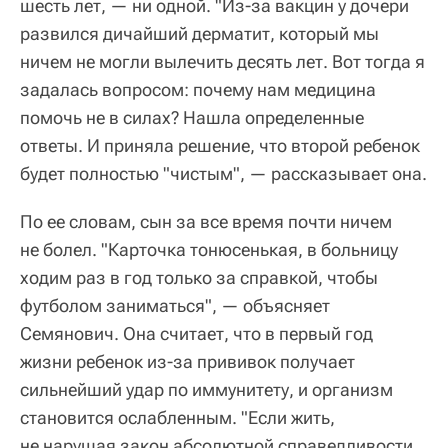
шесть лет, — ни одной. "Из-за вакцин у дочери
развился дичайший дерматит, который мы
ничем не могли вылечить десять лет. Вот тогда я
задалась вопросом: почему нам медицина
помочь не в силах? Нашла определенные
ответы. И приняла решение, что второй ребенок
будет полностью "чистым", — рассказывает она.
По ее словам, сын за все время почти ничем
не болел. "Карточка тонюсенькая, в больницу
ходим раз в год только за справкой, чтобы
футболом заниматься", — объясняет
Семянович. Она считает, что в первый год
жизни ребенок из-за прививок получает
сильнейший удар по иммунитету, и организм
становится ослабленным. "Если жить,
не нарушая закон абсолютной справедливости,