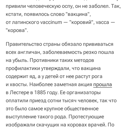
привили человеческую оспу, он не заболел. Так,
кстати, появилось слово "вакцина",
от латинского vaccinum — "коровий", vacca —
"корова".
Правительство страны обязало прививаться
всех англичан, заболеваемость резко пошла
на убыль. Противники таких методов
профилактики утверждали, что вакцина
содержит яд, а у детей от нее растут рога
и хвосты. Наиболее заметная акция
прошла
в Лестере в 1885 году. Ее организаторы
оплатили приезд сотни тысяч человек, так что
это было самое крупное общественное
выступление такого рода. Протестующие
изображали скачущих на коровах врачей. По