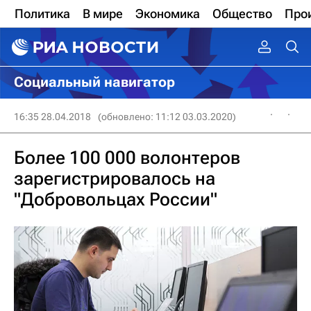
Политика
В мире
Экономика
Общество
Про
Социальный навигатор
16:35 28.04.2018
(обновлено: 11:12 03.03.2020)
Более 100 000 волонтеров
зарегистрировалось на
"Добровольцах России"