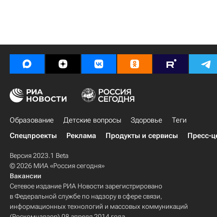
Образование
Детские вопросы
Здоровье
Теги
Спецпроекты
Реклама
Продукты и сервисы
Пресс-ц
Версия 2023.1 Beta
© 2026 МИА «Россия сегодня»
Вакансии
Сетевое издание РИА Новости зарегистрировано
в Федеральной службе по надзору в сфере связи,
информационных технологий и массовых коммуникаций
(Роскомнадзор) 08 апреля 2014 года.