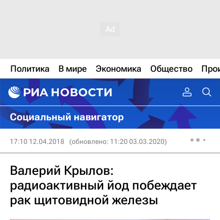
Политика
В мире
Экономика
Общество
Про
Социальный навигатор
17:10 12.04.2018
(обновлено: 11:20 03.03.2020)
Валерий Крылов:
радиоактивный йод побеждает
рак щитовидной железы