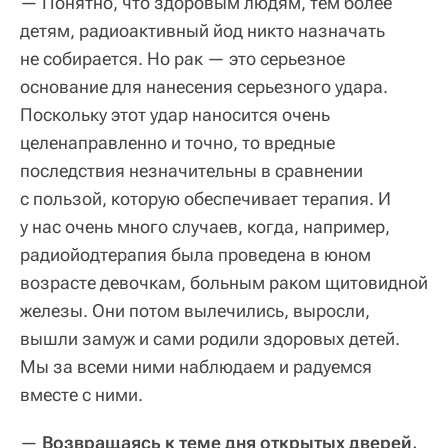
— Понятно, что здоровым людям, тем более
детям, радиоактивный йод никто назначать
не собирается. Но рак — это серьезное
основание для нанесения серьезного удара.
Поскольку этот удар наносится очень
целенаправленно и точно, то вредные
последствия незначительны в сравнении
с пользой, которую обеспечивает терапия. И
у нас очень много случаев, когда, например,
радиойодтерапия была проведена в юном
возрасте девочкам, больным раком щитовидной
железы. Они потом вылечились, выросли,
вышли замуж и сами родили здоровых детей.
Мы за всеми ними наблюдаем и радуемся
вместе с ними.
—
Возвращаясь к теме дня открытых дверей,