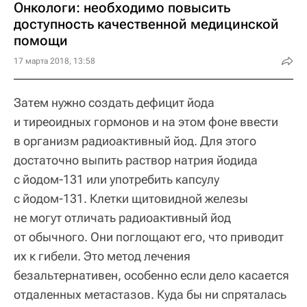
Онкологи: необходимо повысить
доступность качественной медицинской
помощи
17 марта 2018, 13:58
Затем нужно создать дефицит йода
и тиреоидных гормонов и на этом фоне ввести
в организм радиоактивный йод. Для этого
достаточно выпить раствор натрия йодида
с йодом-131 или употребить капсулу
с йодом-131. Клетки щитовидной железы
не могут отличать радиоактивный йод
от обычного. Они поглощают его, что приводит
их к гибели. Это метод лечения
безальтернативен, особенно если дело касается
отдаленных метастазов. Куда бы ни спряталась