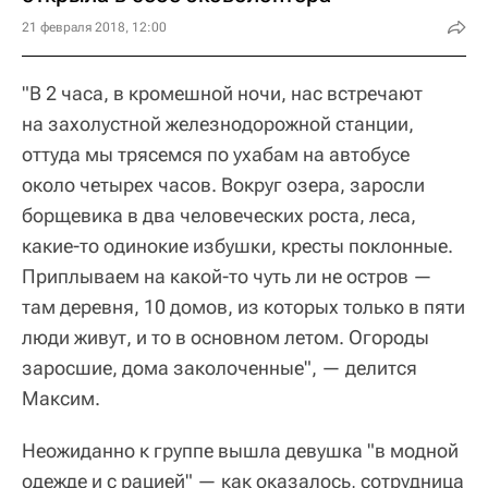
21 февраля 2018, 12:00
"В 2 часа, в кромешной ночи, нас встречают
на захолустной железнодорожной станции,
оттуда мы трясемся по ухабам на автобусе
около четырех часов. Вокруг озера, заросли
борщевика в два человеческих роста, леса,
какие-то одинокие избушки, кресты поклонные.
Приплываем на какой-то чуть ли не остров —
там деревня, 10 домов, из которых только в пяти
люди живут, и то в основном летом. Огороды
заросшие, дома заколоченные", — делится
Максим.
Неожиданно к группе вышла девушка "в модной
одежде и с рацией" — как оказалось, сотрудница