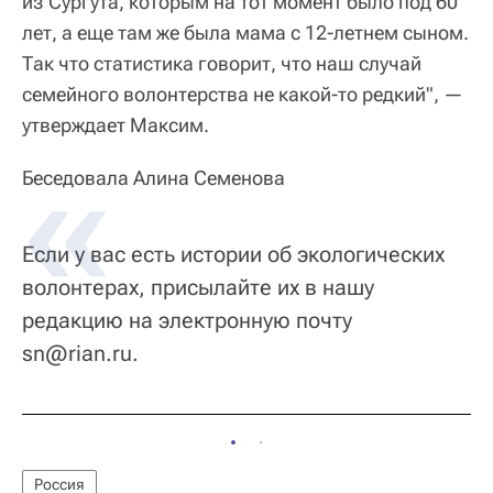
из Сургута, которым на тот момент было под 60
лет, а еще там же была мама с 12-летнем сыном.
Так что статистика говорит, что наш случай
семейного волонтерства не какой-то редкий", —
утверждает Максим.
Беседовала Алина Семенова
Если у вас есть истории об экологических
волонтерах, присылайте их в нашу
редакцию на электронную почту
sn@rian.ru.
Россия