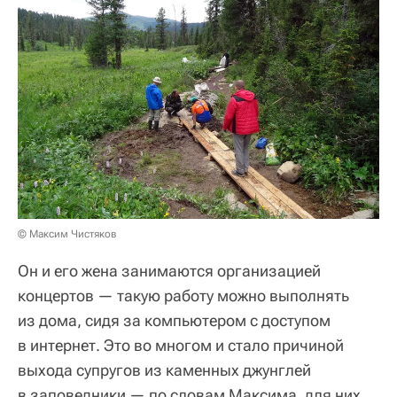
© Максим Чистяков
Он и его жена занимаются организацией
концертов — такую работу можно выполнять
из дома, сидя за компьютером с доступом
в интернет. Это во многом и стало причиной
выхода супругов из каменных джунглей
в заповедники — по словам Максима, для них