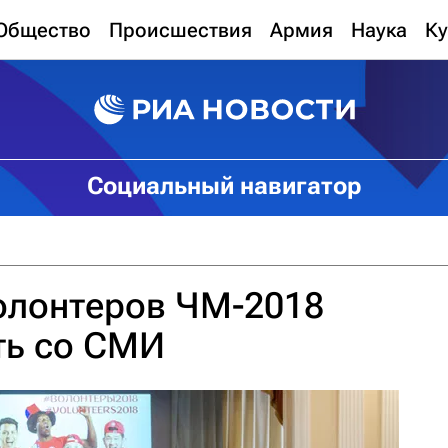
Общество
Происшествия
Армия
Наука
Ку
Социальный навигатор
олонтеров ЧМ-2018
ть со СМИ