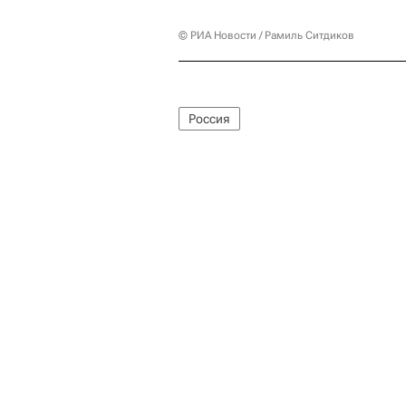
© РИА Новости / Рамиль Ситдиков
Россия