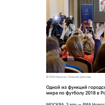
© РИА Новости / Алексей Даничев
Одной из функций городс
мира по футболу 2018 в 
МОСКВА, 3 апр — РИА Новос