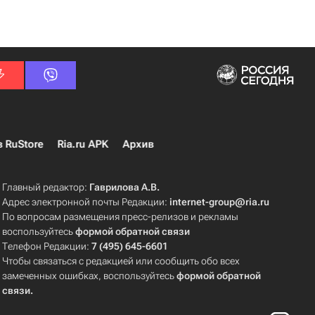
в RuStore
Ria.ru APK
Архив
Главный редактор:
Гаврилова А.В.
Адрес электронной почты Редакции:
internet-group@ria.ru
По вопросам размещения пресс-релизов и рекламы
воспользуйтесь
формой обратной связи
Телефон Редакции:
7 (495) 645-6601
Чтобы связаться с редакцией или сообщить обо всех
замеченных ошибках, воспользуйтесь
формой обратной
связи
.