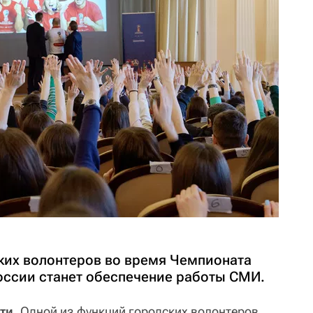
ких волонтеров во время Чемпионата
России станет обеспечение работы СМИ.
ти.
Одной из функций городских волонтеров