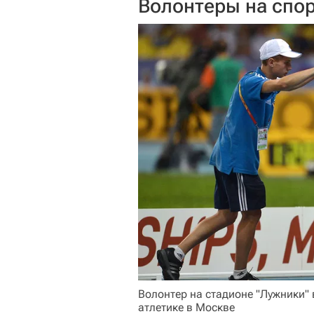
Волонтеры на спо
Волонтер на стадионе "Лужники"
атлетике в Москве