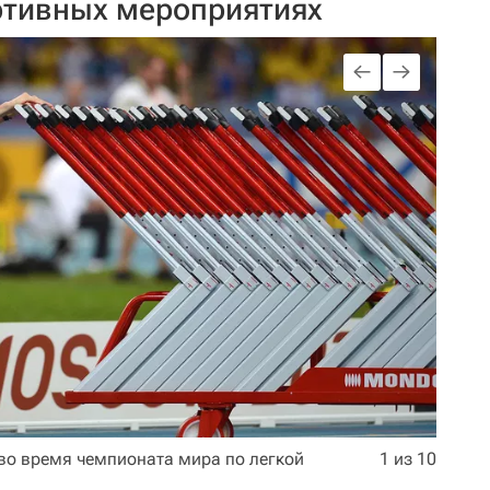
ртивных мероприятиях
 во время чемпионата мира по легкой
1 из 10