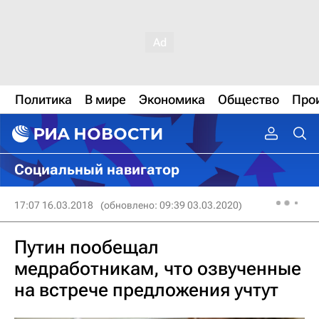
Политика
В мире
Экономика
Общество
Про
Социальный навигатор
17:07 16.03.2018
(обновлено: 09:39 03.03.2020)
Путин пообещал
медработникам, что озвученные
на встрече предложения учтут