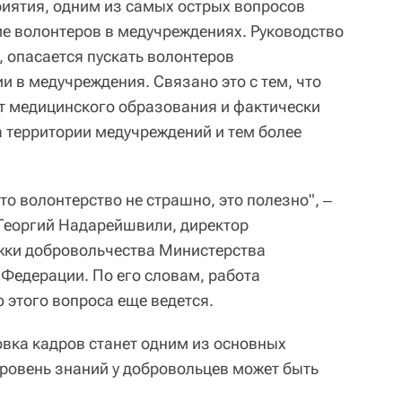
иятия, одним из самых острых вопросов
ие волонтеров в медучреждениях. Руководство
, опасается пускать волонтеров
 в медучреждения. Связано это с тем, что
т медицинского образования и фактически
а территории медучреждений и тем более
о волонтерство не страшно, это полезно", ‒
 Георгий Надарейшвили, директор
жки добровольчества Министерства
Федерации. По его словам, работа
 этого вопроса еще ведется.
овка кадров станет одним из основных
уровень знаний у добровольцев может быть