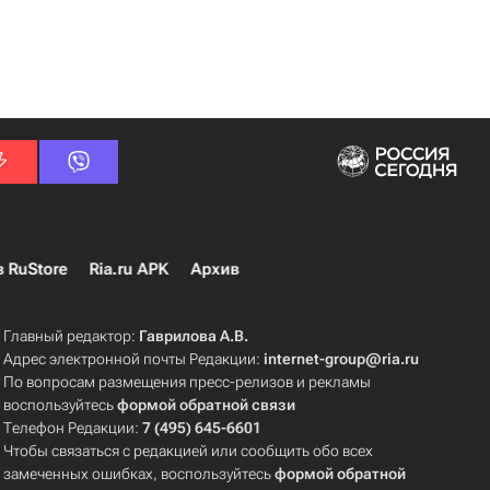
в RuStore
Ria.ru APK
Архив
Главный редактор:
Гаврилова А.В.
Адрес электронной почты Редакции:
internet-group@ria.ru
По вопросам размещения пресс-релизов и рекламы
воспользуйтесь
формой обратной связи
Телефон Редакции:
7 (495) 645-6601
Чтобы связаться с редакцией или сообщить обо всех
замеченных ошибках, воспользуйтесь
формой обратной