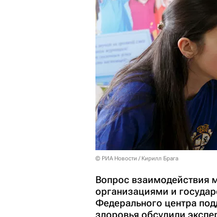
© РИА Новости / Кирилл Брага
Вопрос взаимодействия 
организациями и госуда
Федерального центра под
здоровья обсудили экспе