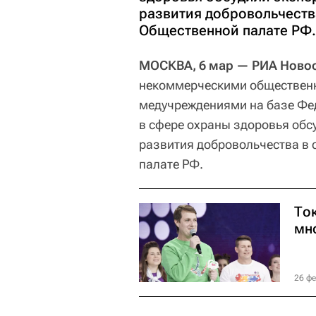
развития добровольчеств
Общественной палате РФ.
МОСКВА, 6 мар — РИА Новос
некоммерческими обществен
медучреждениями на базе Фе
в сфере охраны здоровья обс
развития добровольчества в
палате РФ.
Ток
мн
26 фе