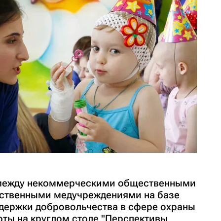
между некоммерческими общественными
рственными медучреждениями на базе
держки добровольчества в сфере охраны
рты на круглом столе "Перспективы