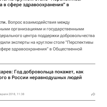
а в сфере здравоохранения" в
ти.
Вопрос взаимодействия между
ными организациями и государственными
дерального центра поддержки добровольчества
удили эксперты на круглом столе "Перспективы
 сфере здравоохранения" в Общественной
арев: Год добровольца покажет, как
ого в России неравнодушных людей
враля 2018, 11:38