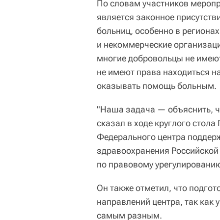
По словам участников меропр
является законное присутств
больниц, особенно в регионах
и некоммерческие организации
многие добровольцы не имею
не имеют права находиться н
оказывать помощь больным.
"Наша задача — объяснить, чт
сказал в ходе круглого стола
Федерального центра поддер
здравоохранения Российской 
по правовому урегулированию
Он также отметил, что подгот
направлений центра, так как 
самым разным.