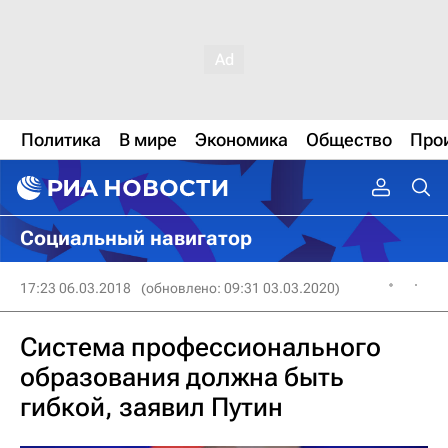
Политика
В мире
Экономика
Общество
Про
Социальный навигатор
17:23 06.03.2018
(обновлено: 09:31 03.03.2020)
Система профессионального
образования должна быть
гибкой, заявил Путин