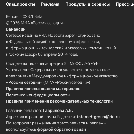
Спецпроекты
Реклама
Продукты и сервисы
Пресс-ц
Версия 2023.1 Beta
© 2026 МИА «Россия сегодня»
Вакансии
Сетевое издание РИА Новости зарегистрировано
в Федеральной службе по надзору в сфере связи,
информационных технологий и массовых коммуникаций
(Роскомнадзор) 08 апреля 2014 года.
Свидетельство о регистрации Эл № ФС77-57640
Учредитель: Федеральное государственное унитарное
предприятие Международное информационное агентство
«Россия сегодня»
(МИА «Россия сегодня»).
Правила использования материалов
Политика конфиденциальности
Правила применения рекомендательных технологий
Главный редактор:
Гаврилова А.В.
Адрес электронной почты Редакции:
internet-group@ria.ru
По вопросам размещения пресс-релизов и рекламы
воспользуйтесь
формой обратной связи