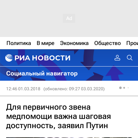
Политика
В мире
Экономика
Общество
Про
Социальный навигатор
12:46 01.03.2018
(обновлено: 09:27 03.03.2020)
Для первичного звена
медпомощи важна шаговая
доступность, заявил Путин