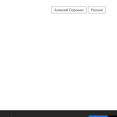
Алексей Сорокин
Россия