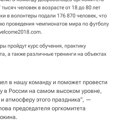
тысяч человек в возрасте от 18 до 80 лет
вки в волонтеры подали 176 870 человек, что
ию проведения чемпионатов мира по футболу
 welcome2018.com.
ы пройдут курс обучения, практику
а, а также различные тренинги на объектах
шел в нашу команду и поможет провести
у в России на самом высоком уровне,
 и атмосферу этого праздника", —
лова председателя оргкомитета
окина.