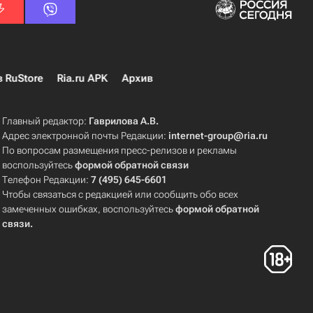
в RuStore
Ria.ru APK
Архив
Главный редактор:
Гаврилова А.В.
Адрес электронной почты Редакции:
internet-group@ria.ru
По вопросам размещения пресс-релизов и рекламы
воспользуйтесь
формой обратной связи
Телефон Редакции:
7 (495) 645-6601
Чтобы связаться с редакцией или сообщить обо всех
замеченных ошибках, воспользуйтесь
формой обратной
связи
.