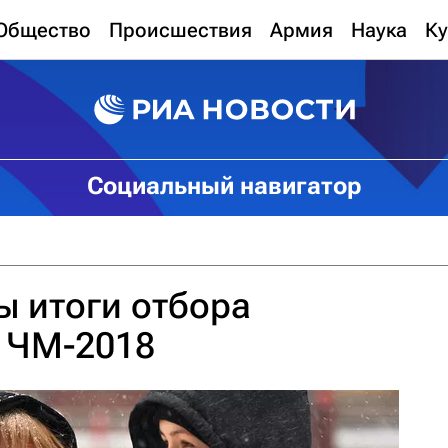
Общество
Происшествия
Армия
Наука
Ку
Социальный навигатор
ы итоги отбора
а ЧМ-2018