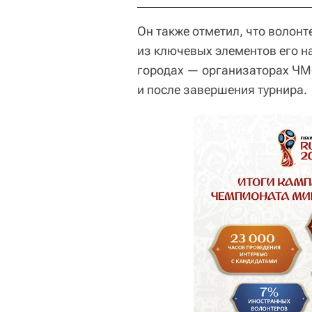
Он также отметил, что волон
из ключевых элементов его на
городах — организаторах ЧМ-
и после завершения турнира.