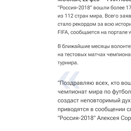
"Россия-2018" вошли более 17 
из 112 стран мира. Всего зая
стало рекордом за всю истор
FIFA, сообщается на портале
В ближайшие месяцы волонтер
на тестовых матчах чемпионат
турнира.
"Поздравляю всех, кто во
чемпионат мира по футбол
создаст неповторимый дух
приводятся в сообщении с
"Россия-2018" Алексея Сор