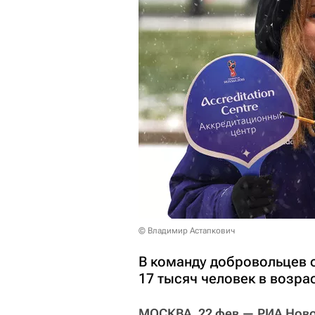
© Владимир Астапкович
В команду добровольцев 
17 тысяч человек в возрас
МОСКВА, 22 фев — РИА Ново