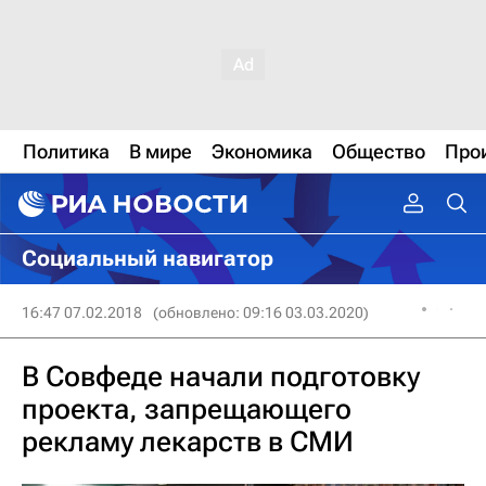
Политика
В мире
Экономика
Общество
Про
Социальный навигатор
16:47 07.02.2018
(обновлено: 09:16 03.03.2020)
В Совфеде начали подготовку
проекта, запрещающего
рекламу лекарств в СМИ