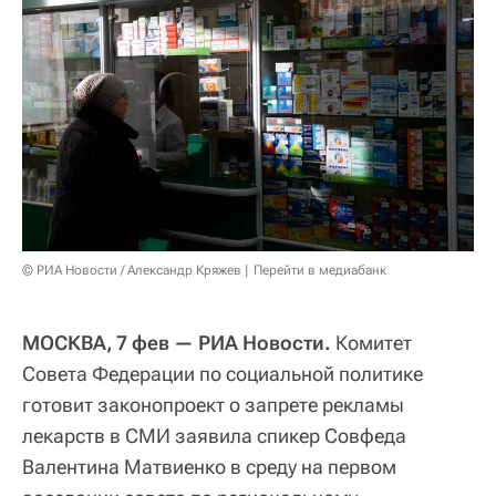
© РИА Новости / Александр Кряжев
Перейти в медиабанк
МОСКВА, 7 фев — РИА Новости.
Комитет
Совета Федерации по социальной политике
готовит законопроект о запрете рекламы
лекарств в СМИ заявила спикер Совфеда
Валентина Матвиенко в среду на первом