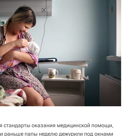
ся стандарты оказания медицинской помощи,
сли раньше папы неделю дежурили под окнами