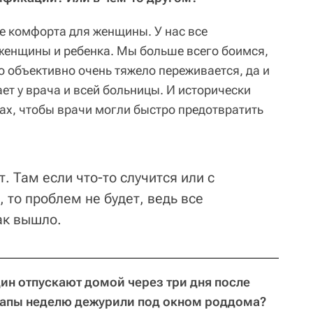
не комфорта для женщины. У нас все
женщины и ребенка. Мы больше всего боимся,
то объективно очень тяжело переживается, да и
ет у врача и всей больницы. И исторически
зах, чтобы врачи могли быстро предотвратить
. Там если что-то случится или с
 то проблем не будет, ведь все
ак вышло.
ин отпускают домой через три дня после
 папы неделю дежурили под окном роддома?