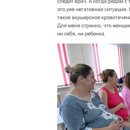
следит врач. А когда рядом с 
это уже негативная ситуация. 
такое акушерское кровотечени
Для меня странно, что женщин
ни себя, ни ребенка.