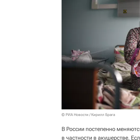
© РИА Новости / Кирилл Брага
В России постепенно меняют
в частности в акушерстве. Е