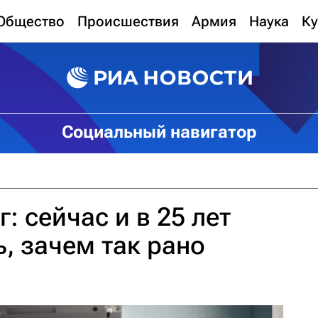
Общество
Происшествия
Армия
Наука
Ку
Социальный навигатор
: сейчас и в 25 лет
ь, зачем так рано