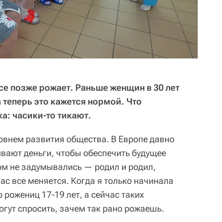
е позже рожает. Раньше женщин в 30 лет
теперь это кажется нормой. Что
а: часики-то тикают.
ровнем развития общества. В Европе давно
ивают деньги, чтобы обеспечить будущее
том не задумывались — родил и родил,
ас все меняется. Когда я только начинала
 рожениц 17-19 лет, а сейчас таких
могут спросить, зачем так рано рожаешь.