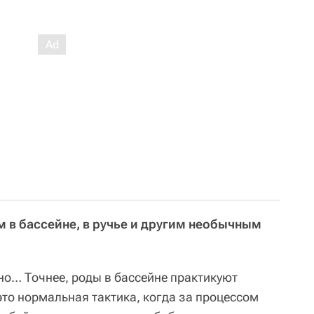
м в бассейне, в ручье и другим необычным
но… Точнее, роды в бассейне практикуют
это нормальная тактика, когда за процессом