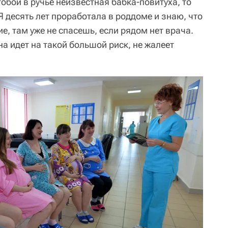
тобой в ручье неизвестная бабка-повитуха, то
Я десять лет проработала в роддоме и знаю, что
е, там уже не спасешь, если рядом нет врача.
а идет на такой большой риск, не жалеет