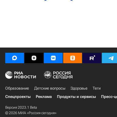
Образование
Детские вопросы
Здоровье
Теги
Спецпроекты
Реклама
Продукты и сервисы
Пресс-ц
Версия 2023.1 Beta
© 2026 МИА «Россия сегодня»