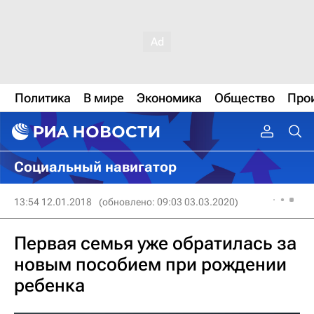
Политика
В мире
Экономика
Общество
Про
Социальный навигатор
13:54 12.01.2018
(обновлено: 09:03 03.03.2020)
Первая семья уже обратилась за
новым пособием при рождении
ребенка