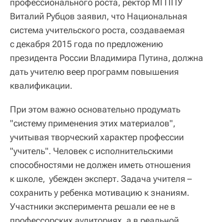
профессионального роста, ректор МГППУ
Виталий Рубцов заявил, что Национальная
система учительского роста, создаваемая
с декабря 2015 года по предложению
президента России Владимира Путина, должна
дать учителю веер программ повышения
квалификации.
При этом важно основательно продумать
"систему применения этих материалов",
учитывая творческий характер профессии
"учитель". Человек с исполнительскими
способностями не должен иметь отношения
к школе, убежден эксперт. Задача учителя –
сохранить у ребенка мотивацию к знаниям.
Участники эксперимента решали ее не в
профессорских аудиториях, а в реальной