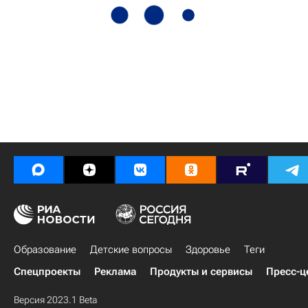
Образование
Детские вопросы
Здоровье
Теги
Спецпроекты
Реклама
Продукты и сервисы
Пресс-ц
Версия 2023.1 Beta