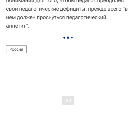
понимании для того, чтобы педагог преодолел
свои педагогические дефициты, прежде всего "в
нем должен проснуться педагогический
аппетит".
Россия