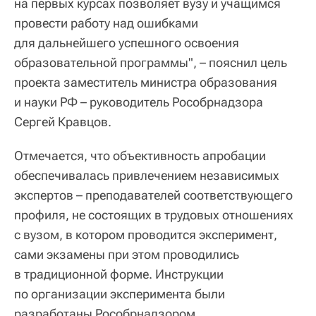
на первых курсах позволяет вузу и учащимся
провести работу над ошибками
для дальнейшего успешного освоения
образовательной программы", – пояснил цель
проекта заместитель министра образования
и науки РФ – руководитель Рособрнадзора
Сергей Кравцов.
Отмечается, что объективность апробации
обеспечивалась привлечением независимых
экспертов – преподавателей соответствующего
профиля, не состоящих в трудовых отношениях
с вузом, в котором проводится эксперимент,
сами экзамены при этом проводились
в традиционной форме. Инструкции
по организации эксперимента были
разработаны Рособрнадзором.