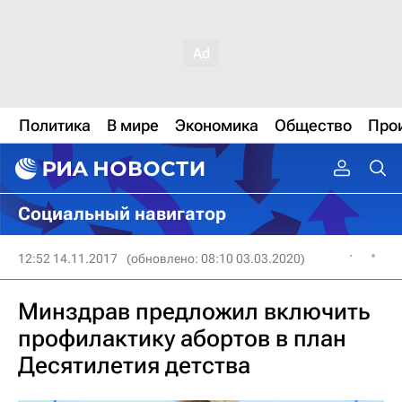
Политика
В мире
Экономика
Общество
Про
Социальный навигатор
12:52 14.11.2017
(обновлено: 08:10 03.03.2020)
Минздрав предложил включить
профилактику абортов в план
Десятилетия детства