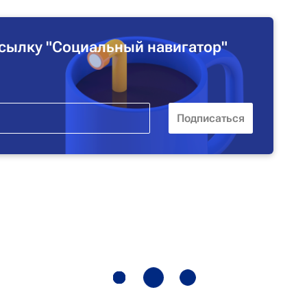
сылку "Социальный навигатор"