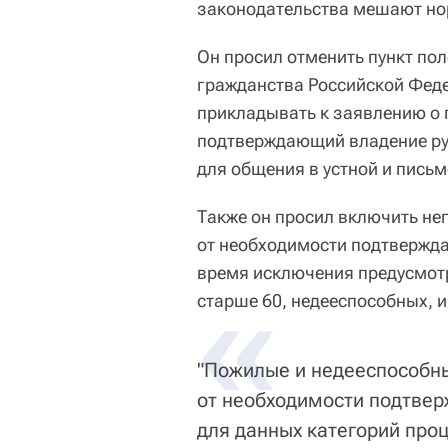
законодательства мешают н
Он просил отменить пункт по
гражданства Российской Феде
прикладывать к заявлению о 
подтверждающий владение ру
для общения в устной и пись
Также он просил включить не
от необходимости подтвержда
время исключения предусмотр
старше 60, недееспособных, и
"Пожилые и недееспособн
от необходимости подтвер
для данных категорий про