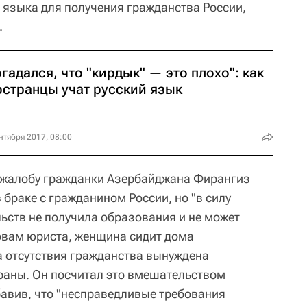
о языка для получения гражданства России,
.
гадался, что "кирдык" — это плохо": как
остранцы учат русский язык
нтября 2017, 08:00
л жалобу гражданки Азербайджана Фирангиз
 браке с гражданином России, но "в силу
ьств не получила образования и не может
ловам юриста, женщина сидит дома
за отсутствия гражданства вынуждена
раны. Он посчитал это вмешательством
бавив, что "несправедливые требования