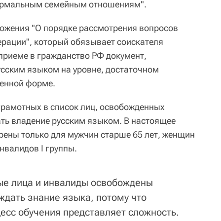
ормальным семейным отношениям".
ложения "О порядке рассмотрения вопросов
рации", который обязывает соискателя
приеме в гражданство РФ документ,
сским языком на уровне, достаточном
менной форме.
грамотных в список лиц, освобожденных
ть владение русским языком. В настоящее
ены только для мужчин старше 65 лет, женщин
нвалидов I группы.
ые лица и инвалиды освобождены
ждать знание языка, потому что
цесс обучения представляет сложность.