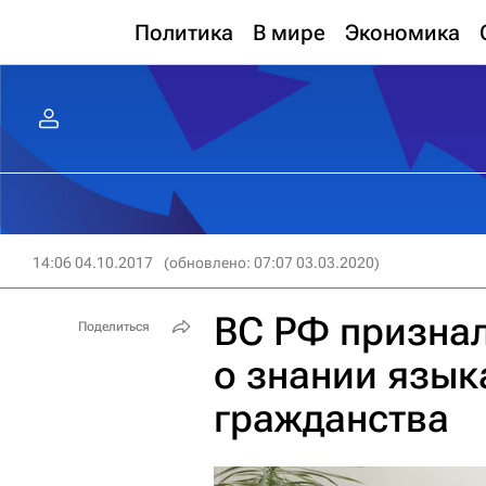
Политика
В мире
Экономика
14:06 04.10.2017
(обновлено: 07:07 03.03.2020)
ВС РФ призна
Поделиться
о знании язык
гражданства