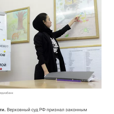
медиабанк
ти.
Верховный суд РФ признал законным