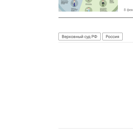
8 фев
Верховный суд РФ
Россия