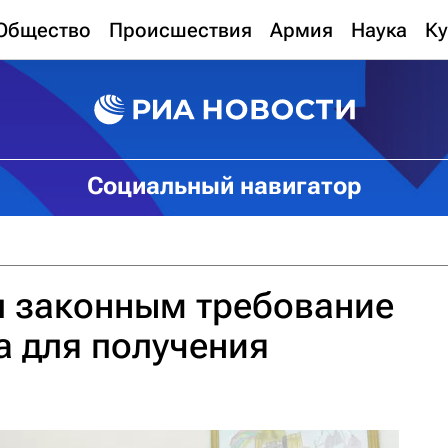
Общество
Происшествия
Армия
Наука
Ку
Социальный навигатор
л законным требование
а для получения