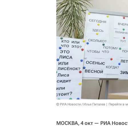
© РИА Новости / Илья Питалев
Перейти в 
МОСКВА, 4 окт — РИА Новос