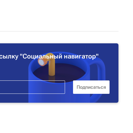
сылку "Социальный навигатор"