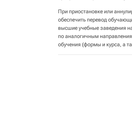
При приостановке или аннули
обеспечить перевод обучающих
высшие учебные заведения 
по аналогичным направлениям
обучения (формы и курса, а т