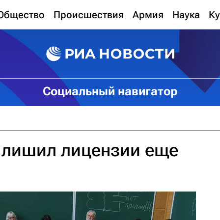
Общество
Происшествия
Армия
Наука
Ку
Социальный навигатор
 лишил лицензии еще