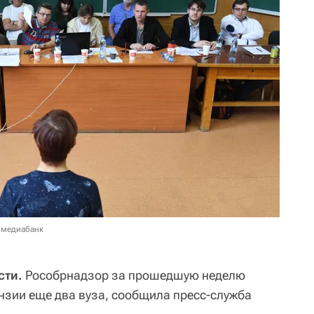
 медиабанк
сти.
Рособрнадзор за прошедшую неделю
зии еще два вуза, сообщила пресс-служба