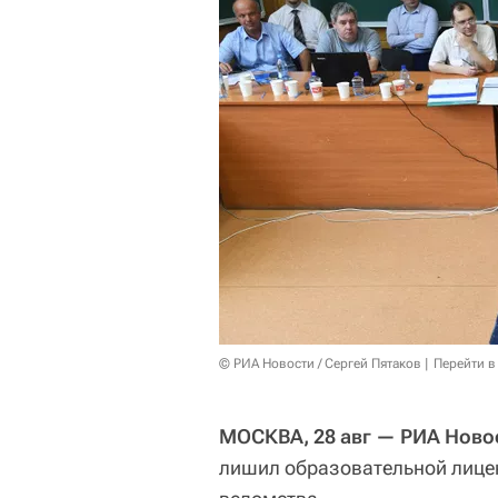
© РИА Новости / Сергей Пятаков
Перейти в
МОСКВА, 28 авг — РИА Ново
лишил образовательной лицен