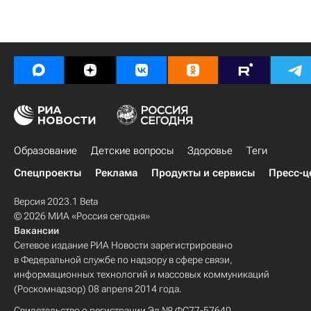
Образование
Детские вопросы
Здоровье
Теги
Спецпроекты
Реклама
Продукты и сервисы
Пресс-ц
Версия 2023.1 Beta
© 2026 МИА «Россия сегодня»
Вакансии
Сетевое издание РИА Новости зарегистрировано
в Федеральной службе по надзору в сфере связи,
информационных технологий и массовых коммуникаций
(Роскомнадзор) 08 апреля 2014 года.
Свидетельство о регистрации Эл № ФС77-57640