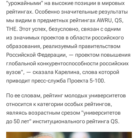
"урожайными" на высокие позиции в мировых
рейтингах. Особенно значительные результаты
мы видим в предметных рейтингах AWRU, QS,
THE. Этот успех, безусловно, связан с одним
из значимых проектов в области российского
образования, реализуемый правительством
Российской Федерации, — проектом повышения
глобальной конкурентоспособности российских
вузов", — сказала Карелина, слова которой
приводит пресс-служба Проекта 5-100.
По ее словам, рейтинг молодых университетов
относится к категории особых рейтингов,
являясь возрастным срезом "университетов
до 50 лет" институционального рейтинга QS.