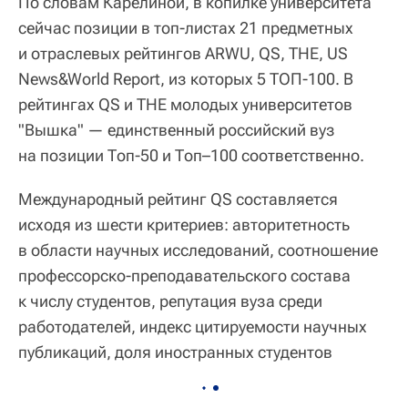
По словам Карелиной, в копилке университета
сейчас позиции в топ-листах 21 предметных
и отраслевых рейтингов ARWU, QS, THE, US
News&World Report, из которых 5 ТОП-100. В
рейтингах QS и THE молодых университетов
"Вышка" — единственный российский вуз
на позиции Топ-50 и Топ–100 соответственно.
Международный рейтинг QS составляется
исходя из шести критериев: авторитетность
в области научных исследований, соотношение
профессорско-преподавательского состава
к числу студентов, репутация вуза среди
работодателей, индекс цитируемости научных
публикаций, доля иностранных студентов