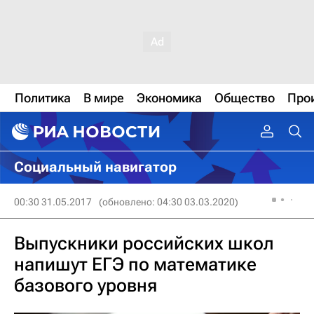
Политика
В мире
Экономика
Общество
Про
Социальный навигатор
00:30 31.05.2017
(обновлено: 04:30 03.03.2020)
Выпускники российских школ
напишут ЕГЭ по математике
базового уровня