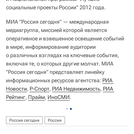
социальные проекты России" 2012 года.
МИА "Россия сегодня" — международная
медиагруппа, миссией которой является
оперативное и взвешенное освещение событий
в мире, информирование аудитории
о различных взглядах на ключевые события,
включая те, о которых другие молчат. МИА
"Россия сегодня" представляет линейку
информационных ресурсов агентства:
РИА 
Новости
,
Р-Спорт
,
РИА Недвижимость
,
РИА 
Рейтинг
,
Прайм
,
ИноСМИ
.
Россия сегодня
Россия