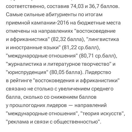
соответственно, составив 74,03 и 36,7 баллов.
Самые сильные абитуриенты по итогам
приемной кампании-2016 на бюджетные места
отмечены на направлениях "востоковедение
и африканистика" (82,32 балла), "лингвистика
и иностранные языки" (81,22 ср.балл),
"международные отношения" (80,71 ср.балл),
"журналистика и литературное творчество" и
"юриспруденция" (80,05 балла). Лидерство
в рейтинге "востоковедения и африканистики"
связано не столько с увеличением среднего
балла, сколько со снижением баллов
у прошлогодних лидеров — направлений
"международные отношения", "теория искусств",
"реклама и связи с общественностью".