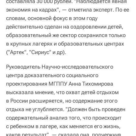
составляла 30 000 рублей. "Наблюдается явная
экономия на кадрах", — отметила эксперт. По ее
словам, основной фокус в этом году
действительно сделан на оздоровлении детей,
образовательный же сектор сохранился только
в крупных лагерях и образовательных центрах
("Артек", "Сириус" и др).
Руководитель Научно-исследовательского
центра доказательного социального
проектирования МГППУ Анна Тихомирова
высказала мнение, что охват детей отдыхом
в России расширяется, но содержание этого
отдыха не углубляется. "Должен быть проведен
содержательный анализ того, что происходит
с ребенком в лагере, как меняется его жизнь,
каков результат", — сказала она, подчеркнув,