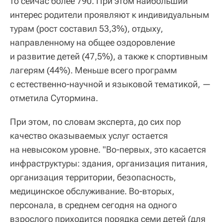
то сейчас более 790. При этом наибольший
интерес родители проявляют к индивидуальным
турам (рост составил 53,3%), отдыху,
направленному на общее оздоровление
и развитие детей (47,5%), а также к спортивным
лагерям (44%). Меньше всего программ
с естественно-научной и языковой тематикой, —
отметила Сутормина.
При этом, по словам эксперта, до сих пор
качество оказываемых услуг остается
на невысоком уровне. "Во-первых, это касается
инфраструктуры: здания, организация питания,
организация территории, безопасность,
медицинское обслуживание. Во-вторых,
персонала, в среднем сегодня на одного
взрослого приходится порядка семи детей (для