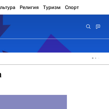
льтура
Религия
Туризм
Спорт
а