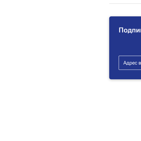
Подпи