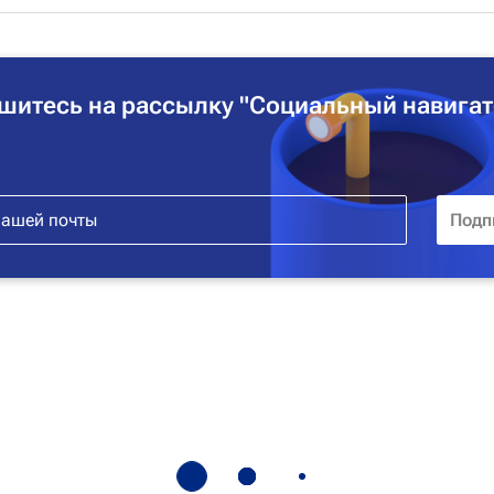
шитесь на рассылку "Социальный навигат