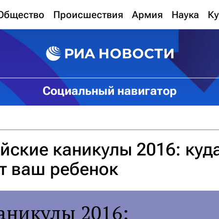
Общество
Происшествия
Армия
Наука
Ку
Социальный навигатор
йские каникулы 2016: куд
т ваш ребенок