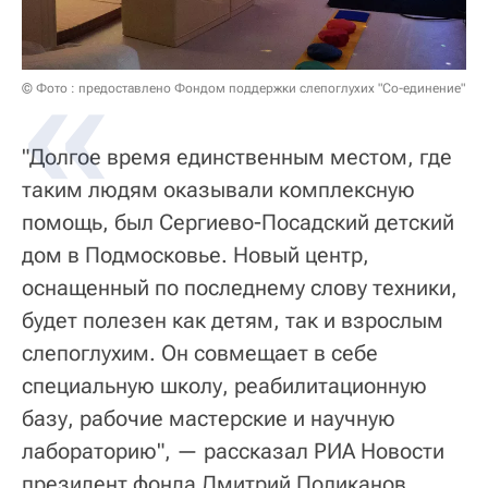
© Фото : предоставлено Фондом поддержки слепоглухих "Со-единение"
"Долгое время единственным местом, где
таким людям оказывали комплексную
помощь, был Сергиево-Посадский детский
дом в Подмосковье. Новый центр,
оснащенный по последнему слову техники,
будет полезен как детям, так и взрослым
слепоглухим. Он совмещает в себе
специальную школу, реабилитационную
базу, рабочие мастерские и научную
лабораторию", — рассказал РИА Новости
президент фонда Дмитрий Поликанов.