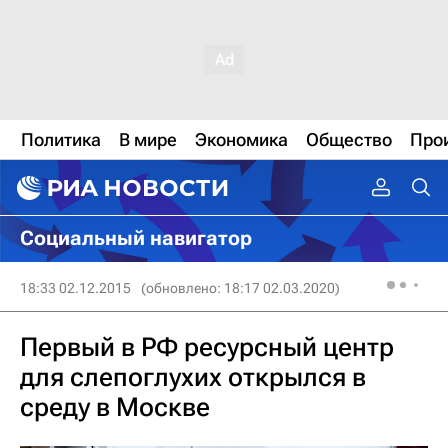
Политика
В мире
Экономика
Общество
Про
Социальный навигатор
18:33 02.12.2015
(обновлено: 18:17 02.03.2020)
Первый в РФ ресурсный центр
для слепоглухих открылся в
среду в Москве