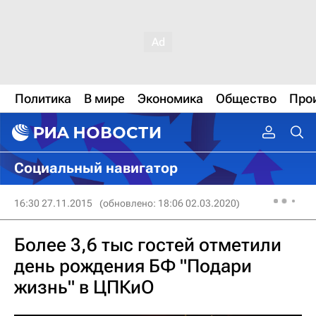
Политика
В мире
Экономика
Общество
Про
Социальный навигатор
16:30 27.11.2015
(обновлено: 18:06 02.03.2020)
Более 3,6 тыс гостей отметили
день рождения БФ "Подари
жизнь" в ЦПКиО