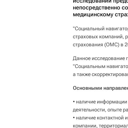
исследовании предс
непосредственно с
медицинскому стра
"Социальный навигатор
страховых компаний, 
страхования (ОМС) в 2
Данное исследование 
"Социальным навигато
а также скорректирова
Основными направлен
• наличие информации 
деятельности, опыте ра
• наличие контактной 
компании, территориа