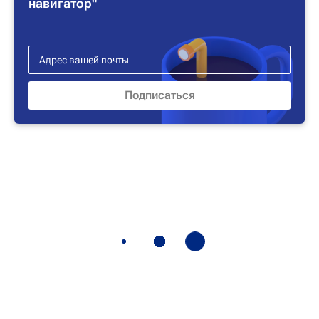
навигатор"