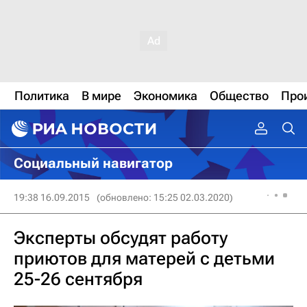
Политика
В мире
Экономика
Общество
Про
Социальный навигатор
19:38 16.09.2015
(обновлено: 15:25 02.03.2020)
Эксперты обсудят работу
приютов для матерей с детьми
25-26 сентября