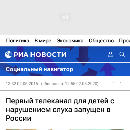
Политика
В мире
Экономика
Общество
Про
Социальный навигатор
13:32 02.06.2015
(обновлено: 12:55 02.03.2020)
Первый телеканал для детей с
нарушением слуха запущен в
России