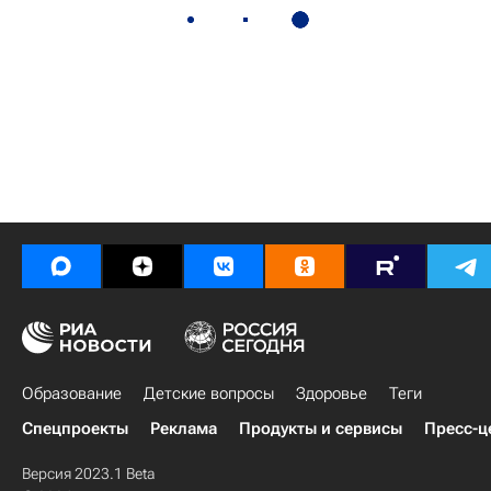
Образование
Детские вопросы
Здоровье
Теги
Спецпроекты
Реклама
Продукты и сервисы
Пресс-ц
Версия 2023.1 Beta