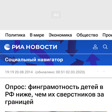
Политика
В мире
Экономика
Общество
Про
Социальный навигатор
19:19 20.08.2014
(обновлено: 00:51 02.03.2020)
Опрос: финграмотность детей в
РФ ниже, чем их сверстников за
границей