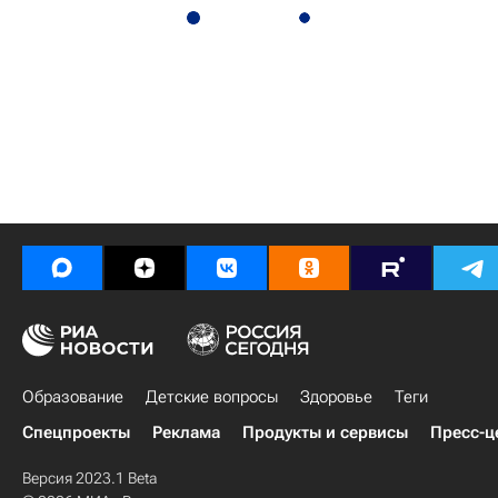
Образование
Детские вопросы
Здоровье
Теги
Спецпроекты
Реклама
Продукты и сервисы
Пресс-ц
Версия 2023.1 Beta