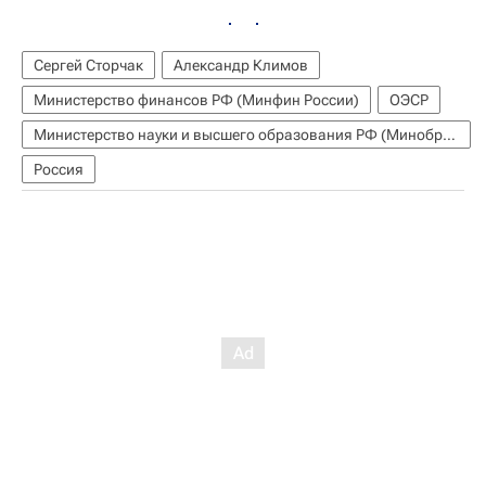
Сергей Сторчак
Александр Климов
Министерство финансов РФ (Минфин России)
ОЭСР
Министерство науки и высшего образования РФ (Минобрнауки России)
Россия