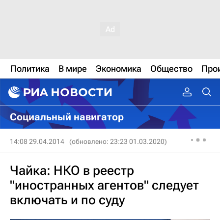
Политика
В мире
Экономика
Общество
Про
Социальный навигатор
14:08 29.04.2014
(обновлено: 23:23 01.03.2020)
Чайка: НКО в реестр
"иностранных агентов" следует
включать и по суду