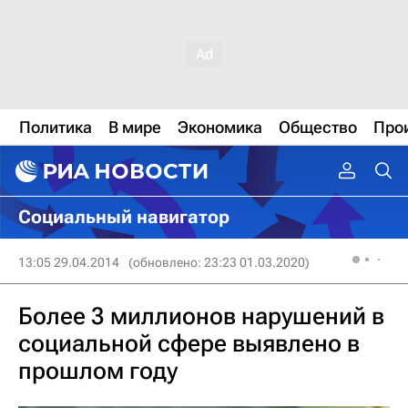
Политика
В мире
Экономика
Общество
Про
Социальный навигатор
13:05 29.04.2014
(обновлено: 23:23 01.03.2020)
Более 3 миллионов нарушений в
социальной сфере выявлено в
прошлом году