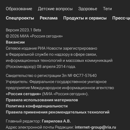
Образование
Детские вопросы
Здоровье
Теги
Спецпроекты
Реклама
Продукты и сервисы
Пресс-ц
Версия 2023.1 Beta
© 2026 МИА «Россия сегодня»
Вакансии
Сетевое издание РИА Новости зарегистрировано
в Федеральной службе по надзору в сфере связи,
информационных технологий и массовых коммуникаций
(Роскомнадзор) 08 апреля 2014 года.
Свидетельство о регистрации Эл № ФС77-57640
Учредитель: Федеральное государственное унитарное
предприятие Международное информационное агентство
«Россия сегодня»
(МИА «Россия сегодня»).
Правила использования материалов
Политика конфиденциальности
Правила применения рекомендательных технологий
Главный редактор:
Гаврилова А.В.
Адрес электронной почты Редакции:
internet-group@ria.ru