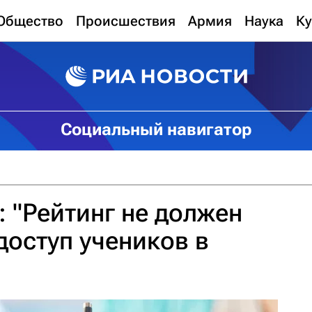
Общество
Происшествия
Армия
Наука
Ку
Социальный навигатор
 "Рейтинг не должен
доступ учеников в