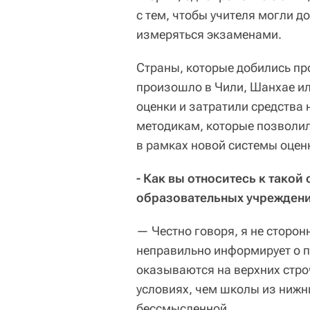
с тем, чтобы учителя могли до
измеряться экзаменами.
Страны, которые добились пр
произошло в Чили, Шанхае и
оценки и затратили средства 
методикам, которые позволил
в рамках новой системы оцен
- Как вы относитесь к такой
образовательных учрежден
— Честно говоря, я не сторон
неправильно информирует о п
оказываются на верхних строч
условиях, чем школы из нижни
бессмысленной.