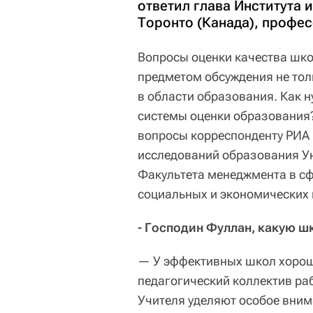
ответил глава Института
Торонто (Канада), профе
Вопросы оценки качества шко
предметом обсуждения не тол
в области образования. Как 
системы оценки образования?
вопросы корреспонденту РИА 
исследований образования Ун
Факультета менеджмента в с
социальных и экономических 
- Господин Фуллан, какую ш
— У эффективных школ хороше
педагогический коллектив раб
Учителя уделяют особое вни