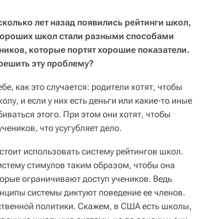
есколько лет назад появились рейтинги школ,
хороших школ стали разными способами
еников, которые портят хорошие показатели.
 решить эту проблему?
е, как это случается: родители хотят, чтобы
лу, и если у них есть деньги или какие-то иные
биваться этого. При этом они хотят, чтобы
чеников, что усугубляет дело.
 стоит использовать систему рейтингов школ.
истему стимулов таким образом, чтобы она
орые ограничивают доступ учеников. Ведь
ципы системы диктуют поведение ее членов.
ственной политики. Скажем, в США есть школы,