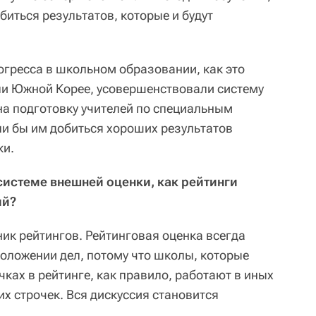
биться результатов, которые и будут
огресса в школьном образовании, как это
ли Южной Корее, усовершенствовали систему
на подготовку учителей по специальным
и бы им добиться хороших результатов
ки.
 системе внешней оценки, как рейтинги
ий?
ник рейтингов. Рейтинговая оценка всегда
оложении дел, потому что школы, которые
ках в рейтинге, как правило, работают в иных
х строчек. Вся дискуссия становится