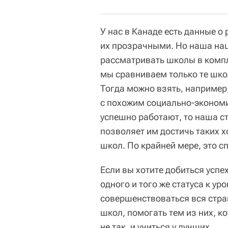
У нас в Канаде есть данные о
их прозрачными. Но наша нац
рассматривать школы в компл
мы сравниваем только те шко
Тогда можно взять, например
с похожим социально-экономи
успешно работают, то наша ст
позволяет им достичь таких х
школ. По крайней мере, это с
Если вы хотите добиться успе
одного и того же статуса к ур
совершенствоваться вся стра
школ, помогать тем из них, к
не так, и учиться у лучших.