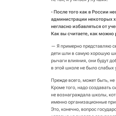
- После того как в России н
администрации некоторых 
негласно избавляться от уч
Как вы считаете, как можно
— Я примерно представляю себ
дети шли в самую хорошую шко
рычаги влияния, они будут до
в этой школе не было слабых у
Прежде всего, может быть, не
Кроме того, надо создавать с
не вознаграждала школы, кот
именно организационные прин
Это, конечно, вопрос государ