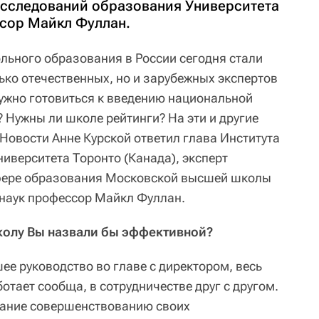
 исследований образования Университета
ссор Майкл Фуллан.
льного образования в России сегодня стали
ько отечественных, но и зарубежных экспертов
нужно готовиться к введению национальной
 Нужны ли школе рейтинги? На эти и другие
Новости Анне Курской ответил глава Института
иверситета Торонто (Канада), эксперт
фере образования Московской высшей школы
наук профессор Майкл Фуллан.
колу Вы назвали бы эффективной?
е руководство во главе с директором, весь
отает сообща, в сотрудничестве друг с другом.
мание совершенствованию своих