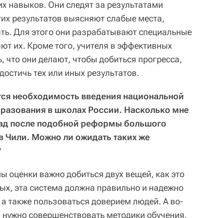
их навыков. Они следят за результатами
этих результатов выясняют слабые места,
ть. Для этого они разрабатывают специальные
ют их. Кроме того, учителя в эффективных
, что они делают, чтобы добиться прогресса,
остичь тех или иных результатов.
ется необходимость введения национальной
бразования в школах России. Насколько мне
азад после подобной реформы большого
 Чили. Можно ли ожидать таких же
?
ы оценки важно добиться двух вещей, как это
вых, эта система должна правильно и надежно
а также пользоваться доверием людей. А во-
, нужно совершенствовать методики обучения,