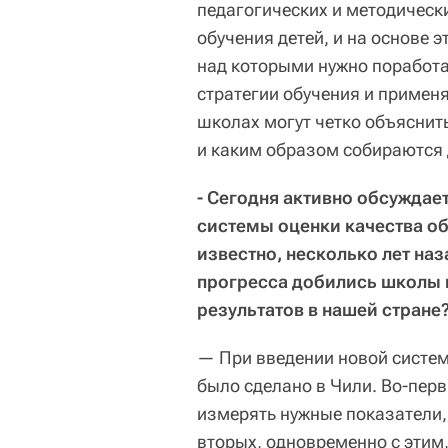
педагогических и методическ
обучения детей, и на основе 
над которыми нужно поработа
стратегии обучения и применя
школах могут четко объяснить
и каким образом собираются д
- Сегодня активно обсужда
системы оценки качества о
известно, несколько лет н
прогресса добились школы в
результатов в нашей стране
— При введении новой систем
было сделано в Чили. Во-пер
измерять нужные показатели, 
вторых, одновременно с этим