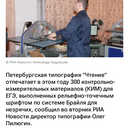
© РИА Новости / Александр Кудрявцев
Петербургская типография "Чтение"
отпечатает в этом году 300 контрольно-
измерительных материалов (КИМ) для
ЕГЭ, выполненных рельефно-точечным
шрифтом по системе Брайля для
незрячих, сообщил во вторник РИА
Новости директор типографии Олег
Пилюгин.