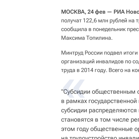
МОСКВА, 24 фев — РИА Ново
получат 122,6 млн рублей на 
сообщила в понедельник прес
Максима Топилина.
Минтруд России подвел итог
организаций инвалидов по со
труда в 2014 году. Всего на к
"Субсидии общественным 
в рамках государственной
субсидии распределяются 
становятся в том числе р
этом году общественные о
на трудоустройство инвал