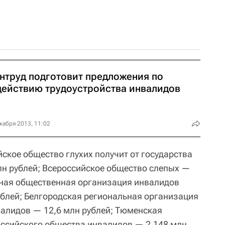
нтруд подготовит предложения по
действию трудоустройства инвалидов
кабря 2013, 11:02
ское общество глухих получит от государства
лн рублей; Всероссийское общество слепых —
ьная общественная организация инвалидов
ублей; Белгородская региональная организация
алидов — 12,6 млн рублей; Тюменская
оссийского общества инвалидов — 2,148 млн