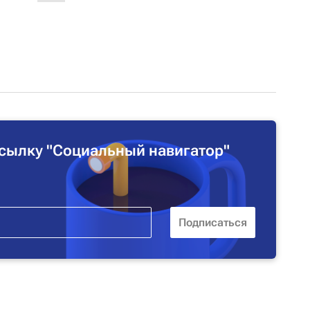
сылку "Социальный навигатор"