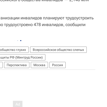
ганизации инвалидов планируют трудоустроить
ло трудоустроено 478 инвалидов, сообщили
 общество глухих
Всероссийское общество слепых
ащиты РФ (Минтруд России)
Перспектива
Москва
Россия