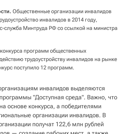
сти.
Общественные организации инвалидов
трудоустройство инвалидов в 2014 году,
с-служба Минтруда РФ со ссылкой на министра
и конкурса программ общественных
действию трудоустройству инвалидов на рынке
онкурс поступило 12 программ.
организациям инвалидов выделяются
 программы "Доступная среда". Важно, что
на основе конкурса, а победителями
егиональные организации инвалидов. В
рганизации получат 122,6 млн рублей
идов — создание рабочих мест, а также