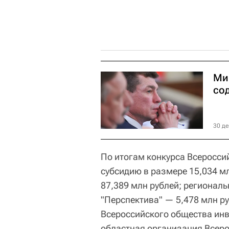
Ми
со
30 де
По итогам конкурса Всероссий
субсидию в размере 15,034 м
87,389 млн рублей; регионал
"Перспектива" — 5,478 млн р
Всероссийского общества инв
областная организация Всер