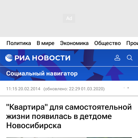
Политика
В мире
Экономика
Общество
Про
Социальный навигатор
11:15 20.02.2014
(обновлено: 22:29 01.03.2020)
"Квартира" для самостоятельной
жизни появилась в детдоме
Новосибирска