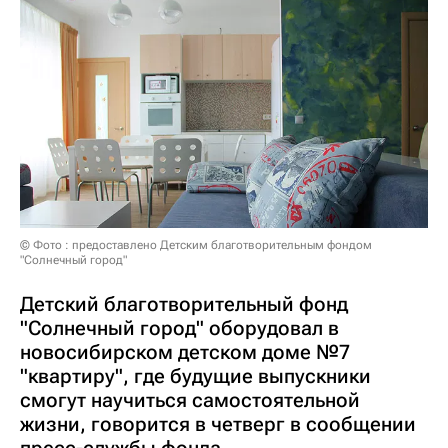
© Фото : предоставлено Детским благотворительным фондом
"Солнечный город"
Детский благотворительный фонд
"Солнечный город" оборудовал в
новосибирском детском доме №7
"квартиру", где будущие выпускники
смогут научиться самостоятельной
жизни, говорится в четверг в сообщении