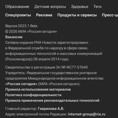
Образование
Детские вопросы
Здоровье
Теги
Спецпроекты
Реклама
Продукты и сервисы
Пресс-ц
Версия 2023.1 Beta
© 2026 МИА «Россия сегодня»
Вакансии
Сетевое издание РИА Новости зарегистрировано
в Федеральной службе по надзору в сфере связи,
информационных технологий и массовых коммуникаций
(Роскомнадзор) 08 апреля 2014 года.
Свидетельство о регистрации Эл № ФС77-57640
Учредитель: Федеральное государственное унитарное
предприятие Международное информационное агентство
«Россия сегодня»
(МИА «Россия сегодня»).
Правила использования материалов
Политика конфиденциальности
Правила применения рекомендательных технологий
Главный редактор:
Гаврилова А.В.
Адрес электронной почты Редакции:
internet-group@ria.ru