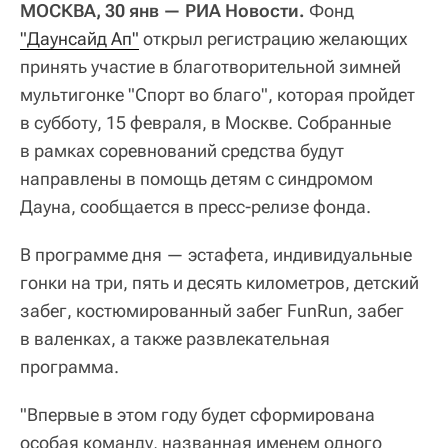
МОСКВА, 30 янв — РИА Новости.
Фонд
"Даунсайд Ап"
открыл регистрацию желающих
принять участие в благотворительной зимней
мультигонке "Спорт во благо", которая пройдет
в субботу, 15 февраля, в Москве. Собранные
в рамках соревнований средства будут
направлены в помощь детям с синдромом
Дауна, сообщается в пресс-релизе фонда.
В программе дня — эстафета, индивидуальные
гонки на три, пять и десять километров, детский
забег, костюмированный забег FunRun, забег
в валенках, а также развлекательная
программа.
"Впервые в этом году будет сформирована
особая команду, названная именем одного