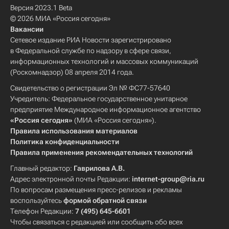
Версия 2023.1 Beta
© 2026 МИА «Россия сегодня»
Вакансии
Сетевое издание РИА Новости зарегистрировано
в Федеральной службе по надзору в сфере связи,
информационных технологий и массовых коммуникаций
(Роскомнадзор) 08 апреля 2014 года.
Свидетельство о регистрации Эл № ФС77-57640
Учредитель: Федеральное государственное унитарное
предприятие Международное информационное агентство
«Россия сегодня»
(МИА «Россия сегодня»).
Правила использования материалов
Политика конфиденциальности
Правила применения рекомендательных технологий
Главный редактор:
Гаврилова А.В.
Адрес электронной почты Редакции:
internet-group@ria.ru
По вопросам размещения пресс-релизов и рекламы
воспользуйтесь
формой обратной связи
Телефон Редакции:
7 (495) 645-6601
Чтобы связаться с редакцией или сообщить обо всех