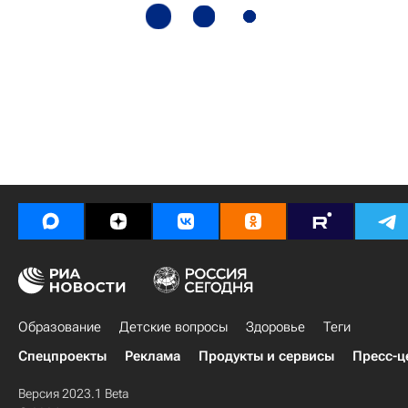
Образование
Детские вопросы
Здоровье
Теги
Спецпроекты
Реклама
Продукты и сервисы
Пресс-ц
Версия 2023.1 Beta