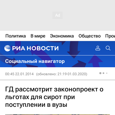
Политика
В мире
Экономика
Общество
Про
Социальный навигатор
00:45 22.01.2014
(обновлено: 21:19 01.03.2020)
ГД рассмотрит законопроект о
льготах для сирот при
поступлении в вузы