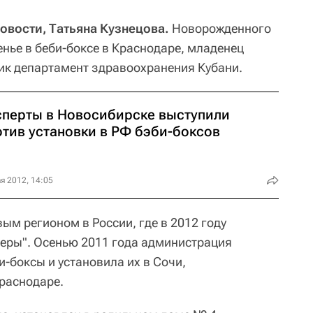
овости, Татьяна Кузнецова.
Новорожденного
нье в беби-боксе в Краснодаре, младенец
ик департамент здравоохранения Кубани.
сперты в Новосибирске выступили
отив установки в РФ бэби-боксов
я 2012, 14:05
ым регионом в России, где в 2012 году
еры". Осенью 2011 года администрация
и-боксы и установила их в Сочи,
раснодаре.