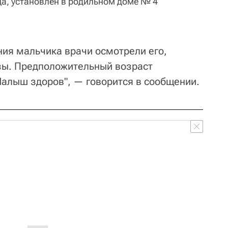
ца, установлен в родильном доме № 4
ния мальчика врачи осмотрели его,
зы. Предположительный возраст
Малыш здоров", — говорится в сообщении.