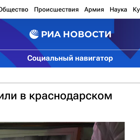
Общество
Происшествия
Армия
Наука
Ку
Социальный навигатор
или в краснодарском