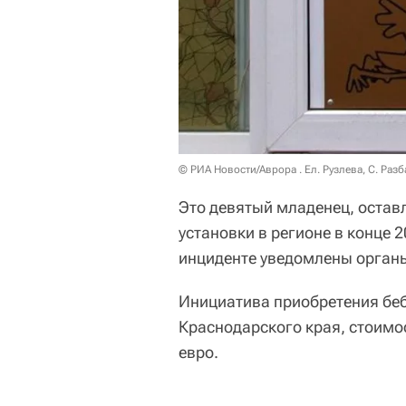
© РИА Новости/Аврора . Ел. Рузлева, С. Разба
Это девятый младенец, оставл
установки в регионе в конце 
инциденте уведомлены органы
Инициатива приобретения бе
Краснодарского края, стоимо
евро.