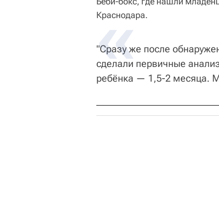
Беби-бокс, где нашли младен
Краснодара.
"Сразу же после обнаруже
сделали первичные анали
ребёнка — 1,5-2 месяца. 