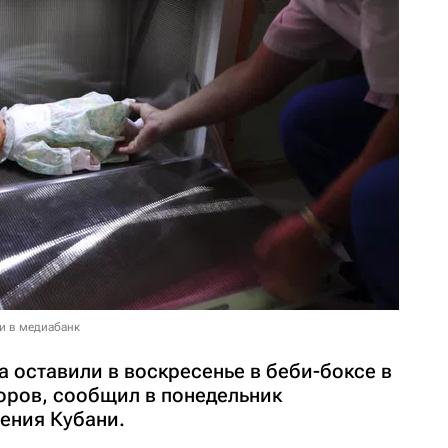
и в медиабанк
 оставили в воскресенье в беби-боксе в
оров, сообщил в понедельник
ения Кубани.