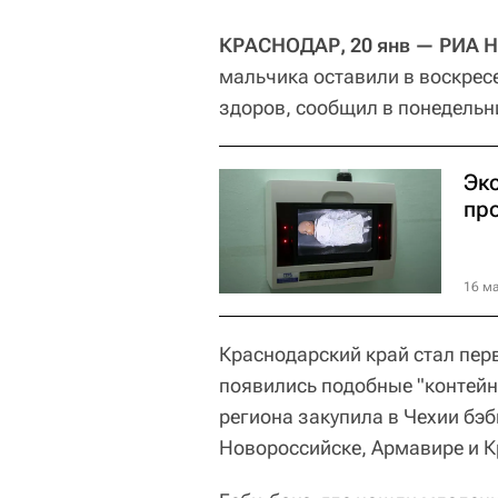
КРАСНОДАР, 20 янв — РИА Н
мальчика оставили в воскресе
здоров, сообщил в понедельн
Эк
пр
16 ма
Краснодарский край стал перв
появились подобные "контейн
региона закупила в Чехии бэб
Новороссийске, Армавире и К