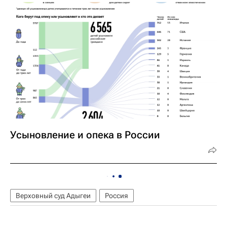
Усыновление и опека в России
Верховный суд Адыгеи
Россия