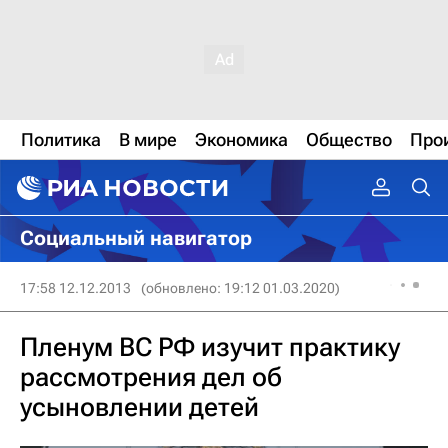
Политика
В мире
Экономика
Общество
Про
Социальный навигатор
17:58 12.12.2013
(обновлено: 19:12 01.03.2020)
Пленум ВС РФ изучит практику
рассмотрения дел об
усыновлении детей