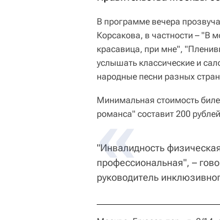
В программе вечера прозвуча
Корсакова, в частности – "В м
красавица, при мне", "Пленив
услышать классические и сал
народные песни разных стран
Минимальная стоимость билет
романса" составит 200 рублей
"Инвалидность физическая
профессиональная", – гов
руководитель инклюзивног