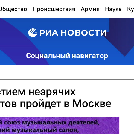
Общество
Происшествия
Армия
Наука
Ку
Социальный навигатор
стием незрячих
тов пройдет в Москве