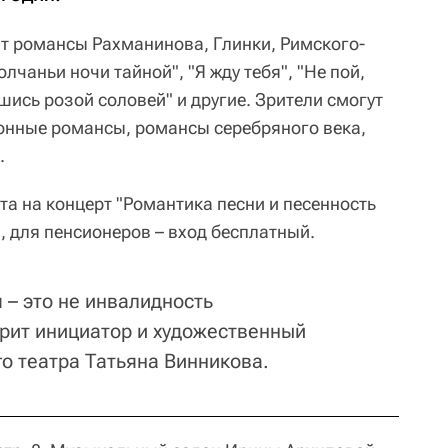
т романсы Рахманинова, Глинки, Римского-
олчаньи ночи тайной", "Я жду тебя", "Не пой,
шись розой соловей" и другие. Зрители смогут
онные романсы, романсы серебряного века,
.
а на концерт "Романтика песни и песенность
, для пенсионеров – вход бесплатный.
 – это не инвалидность
орит инициатор и художественный
о театра Татьяна Винникова.