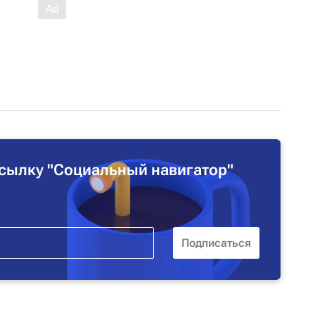
сылку "Социальный навигатор"