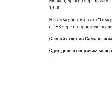
Москва, Брюсов пер., д. 2/14
19.00.
Некоммерческий театр "Гоме
с ОВЗ через творческую реал
Слепой атлет из Самары пом
Один день с незрячим масс