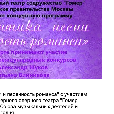
 и песенность романса" с участием
ерного оперного театра "Гомер"
 Союза музыкальных деятелей и
годня.